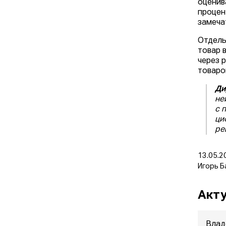
оценив
процен
замеча
Отдель
товар 
через 
товаро
Ди
не
с 
ци
ре
13.05.2
Игорь Б
Акту
Влад