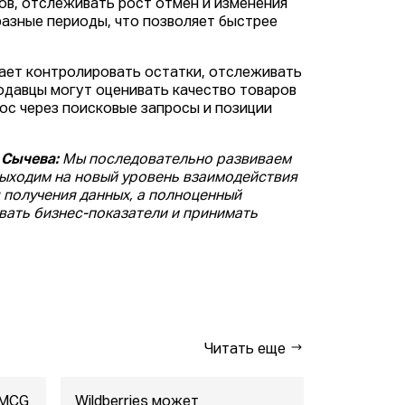
ов, отслеживать рост отмен и изменения
разные периоды, что позволяет быстрее
гает контролировать остатки, отслеживать
родавцы могут оценивать качество товаров
рос через поисковые запросы и позиции
 Сычева:
Мы последовательно развиваем
выходим на новый уровень взаимодействия
я получения данных, а полноценный
ать бизнес-показатели и принимать
Читать еще
FMCG
Wildberries может
"Газпром-