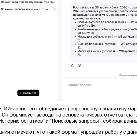
и, ИИ-ассистент объединяет разрозненную аналитику мар
. Он формирует выводы на основе ключевых отчетов плат
"Историю остатков" и "Поисковые запросы", собирая данны
ании отмечают, что такой формат упрощает работу с да