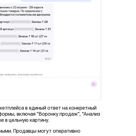
кетплейса в единый ответ на конкретный
формы, включая "Воронку продаж", "Анализ
е в цельную картину.
нными. Продавцы могут оперативно