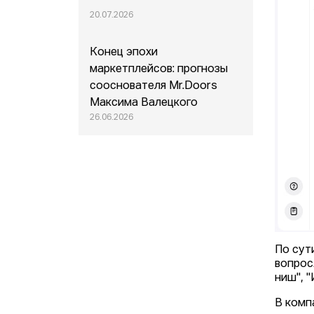
20.07.2026
Конец эпохи
маркетплейсов: прогнозы
сооснователя Mr.Doors
Максима Валецкого
26.06.2026
По сут
вопрос
ниш", 
В комп