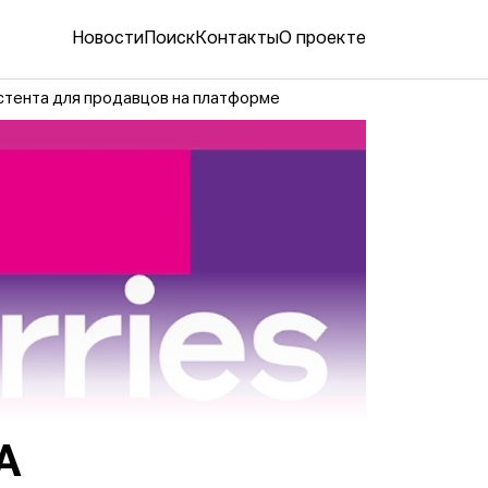
Новости
Поиск
Контакты
О проекте
истента для продавцов на платформе
А