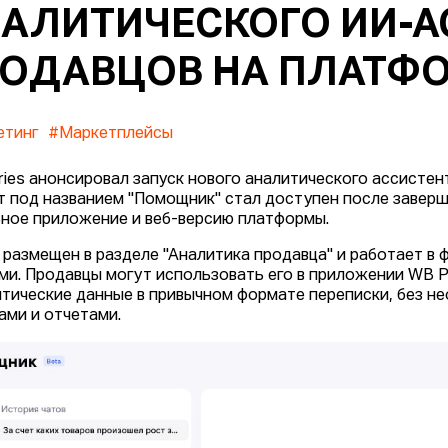
АЛИТИЧЕСКОГО ИИ-А
ОДАВЦОВ НА ПЛАТФ
етинг
#Маркетплейсы
rries анонсировал запуск нового аналитического ассистен
т под названием "Помощник" стал доступен после заверш
ное приложение и веб-версию платформы.
 размещен в разделе "Аналитика продавца" и работает в
ми. Продавцы могут использовать его в приложении WB Pa
итические данные в привычном формате переписки, без 
ами и отчетами.