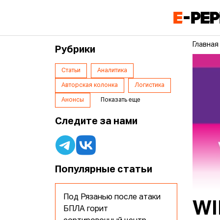
Главная
Рубрики
Статьи
Аналитика
Авторская колонка
Логистика
Анонсы
Показать еще
Следите за нами
Популярные статьи
Под Рязанью после атаки
WI
БПЛА горит