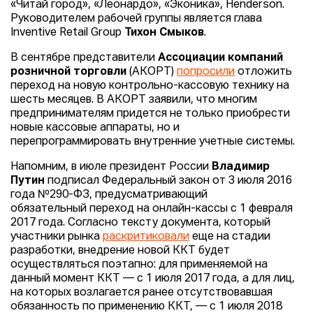
«Читай город», «Леонардо», «Эконика», Henderson.
Руководителем рабочей группы является глава
Inventive Retail Group
Тихон Смыков
.
В сентябре представители
Ассоциации компаний
розничной торговли
(АКОРТ)
попросили
отложить
переход на новую контрольно-кассовую технику на
шесть месяцев. В АКОРТ заявили, что многим
предпринимателям придется не только приобрести
новые кассовые аппараты, но и
перепрограммировать внутренние учетные системы.
Напомним, в июле президент России
Владимир
Путин
подписал Федеральный закон от 3 июля 2016
года №290-ФЗ, предусматривающий
обязательный переход на онлайн-кассы с 1 февраля
2017 года. Согласно тексту документа, который
участники рынка
раскритиковали
еще на стадии
разработки, внедрение новой ККТ будет
осуществляться поэтапно: для применяемой на
данный момент ККТ — с 1 июля 2017 года, а для лиц,
на которых возлагается ранее отсутствовавшая
обязанность по применению ККТ, — с 1 июля 2018