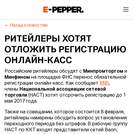
Назад к новостям
РИТЕЙЛЕРЫ ХОТЯТ
ОТЛОЖИТЬ РЕГИСТРАЦИЮ
ОНЛАЙН-КАСС
Российские ритейлеры обсудят с
Минпромторгом
и
Минфином
на площадке ФНС перенос обязательной
регистрации онлайн-касс. Как сообщает
RNS
,
члены
Национальной ассоциации сетевой
торговли
(НАСТ) хотят отсрочить регистрацию до 1
мая 2017 года.
Также на совещании, которое состоится 8 февраля,
ритейлеры намерены обсудить вопрос установления
переходного периода без штрафов. В рабочую группу
НАСТ по ККТ входят представители сетей Baon,