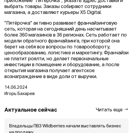
приложение "Пятёрочка", указать адрес доставки и
выбрать товары. Заказы собирают сотрудники
магазина, а доставляют курьеры X5 Digital.
"Пятёрочка" активно развивает франчайзинговую
сеть, которая на сегодняшний день насчитывает
более 360 магазинов в 36 регионах. Сеть работает по
модели обратного франчайзинга, при которой она
берет на себя все вопросы по товарообороту,
ценообразованию, логистике и маркетингу. Франчайзи
не платит роялти, но делает первоначальные
инвестиции в помещение и оборудование, а после
открытия магазина получает агентское
вознаграждение в виде доли от выручки.
14.06.2024
Игорь Бахарев
Актуальное сейчас
Читать еще
Владельцы ПВЗ Wildberries начали выставлять бизнес
на продажу