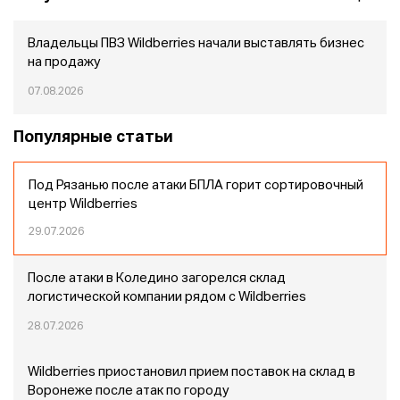
Владельцы ПВЗ Wildberries начали выставлять бизнес
на продажу
07.08.2026
Популярные статьи
Под Рязанью после атаки БПЛА горит сортировочный
центр Wildberries
29.07.2026
После атаки в Коледино загорелся склад
логистической компании рядом с Wildberries
28.07.2026
Wildberries приостановил прием поставок на склад в
Воронеже после атак по городу