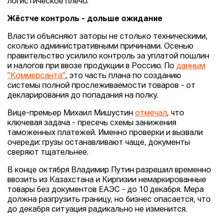
логистическое плечо.
Жёстче контроль - дольше ожидание
Власти объясняют заторы не столько техническими,
сколько административными причинами. Осенью
правительство усилило контроль за уплатой пошлин
и налогов при ввозе продукции в Россию. По
данным
"Коммерсанта"
, это часть плана по созданию
системы полной прослеживаемости товаров - от
декларирования до попадания на полку.
Вице-премьер Михаил Мишустин
отмечал
, что
ключевая задача - пресечь схемы занижения
таможенных платежей. Именно проверки и вызвали
очереди: грузы останавливают чаще, документы
сверяют тщательнее.
В конце октября Владимир Путин разрешил временно
ввозить из Казахстана и Киргизии немаркированные
товары без документов ЕАЭС - до 10 декабря. Мера
должна разгрузить границу, но бизнес опасается, что
до декабря ситуация радикально не изменится.