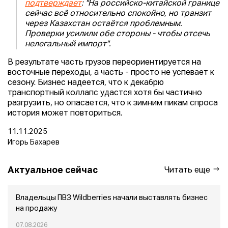
подтверждает
: "На российско-китайской границе
сейчас всё относительно спокойно, но транзит
через Казахстан остаётся проблемным.
Проверки усилили обе стороны - чтобы отсечь
нелегальный импорт".
В результате часть грузов переориентируется на
восточные переходы, а часть - просто не успевает к
сезону. Бизнес надеется, что к декабрю
транспортный коллапс удастся хотя бы частично
разгрузить, но опасается, что к зимним пикам спроса
история может повториться.
11.11.2025
Игорь Бахарев
Актуальное сейчас
Читать еще
Владельцы ПВЗ Wildberries начали выставлять бизнес
на продажу
07.08.2026