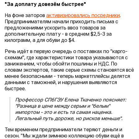
"За доплату довезём быстрее"
На фоне заторов
активизировались посредники
.
Предпринимателям начали приходить письма с
предложениями ускорить ввоз товаров за
дополнительную плату - в среднем $2,5-3 за
килограмм, а для обуви до $4.
Речь идёт в первую очередь о поставках по "карго-
схемам", где характеристики товара указываются с
занижением, чтобы обойти пошлины и НДС. По
словам экспертов, такие серые схемы становятся всё
менее безопасными - теперь маркетплейсы делятся
данными с таможней, и нарушения выявляются
быстрее.
Профессор СПбГЭУ Елена Ткаченко поясняет:
"Разница в цене между серым и "белым"
импортом - это и есть та самая наценка.
Легальный путь дороже, но рисков меньше".
Тем временем предприниматели теряют деньги и
сезон. "Мы ждали зимнюю коллекцию обуви ещё в