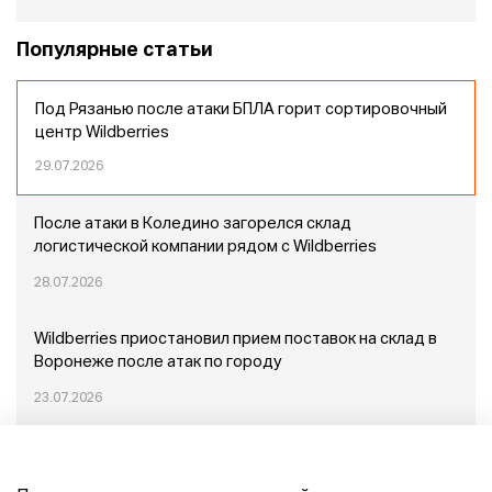
Популярные статьи
Под Рязанью после атаки БПЛА горит сортировочный
центр Wildberries
29.07.2026
После атаки в Коледино загорелся склад
логистической компании рядом с Wildberries
28.07.2026
Wildberries приостановил прием поставок на склад в
Воронеже после атак по городу
23.07.2026
Пожар в Домодедово: немного подробностей