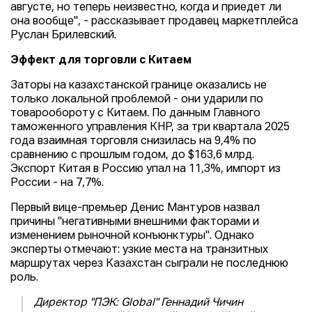
августе, но теперь неизвестно, когда и приедет ли
она вообще", - рассказывает продавец маркетплейса
Руслан Брилевский.
Эффект для торговли с Китаем
Заторы на казахстанской границе оказались не
только локальной проблемой - они ударили по
товарообороту с Китаем. По данным Главного
таможенного управления КНР, за три квартала 2025
года взаимная торговля снизилась на 9,4% по
сравнению с прошлым годом, до $163,6 млрд.
Экспорт Китая в Россию упал на 11,3%, импорт из
России - на 7,7%.
Первый вице-премьер Денис Мантуров назвал
причины "негативными внешними факторами и
изменением рыночной конъюнктуры". Однако
эксперты отмечают: узкие места на транзитных
маршрутах через Казахстан сыграли не последнюю
роль.
Директор "ПЭК: Global" Геннадий Чичин