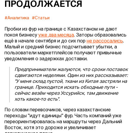
ПРОДОЛЖАЕТСЯ
#Аналитика
#Статьи
Пробки из фур на границе с Казахстаном не дают
покоя бизнесу
уже два месяца
. Заторы образовались
ещё в начале сентября и до сих пор
не рассосались
.
Малый и средний бизнес подсчитывает убытки, а
пользователи маркетплейсов получают привычные
уведомления о задержках доставки.
Предприниматели жалуются, что сроки поставок
сдвигаются неделями. Один из них рассказывает:
"У меня склад пустой, ткани из Китая застряли на
границе. Приходится искать обходные пути -
сейчас везём через Уссурийск, там движение
хоть какое-то есть".
По словам перевозчиков, через казахстанские
переходы "идут единицы" фур. Часть компаний уже
переориентировалась на маршруты через Дальний
Восток, хотя это дороже и увеличивает