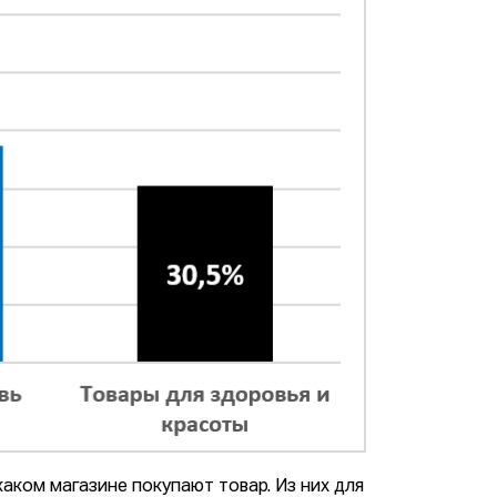
аком магазине покупают товар. Из них для