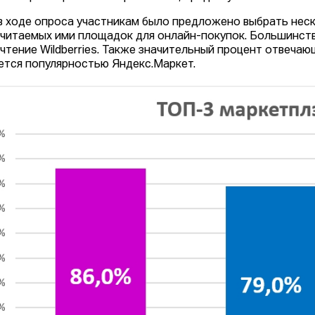
в ходе опроса участникам было предложено выбрать нес
читаемых ими площадок для онлайн-покупок. Большинств
чтение Wildberries. Также значительный процент отвечающ
ется популярностью Яндекс.Маркет.