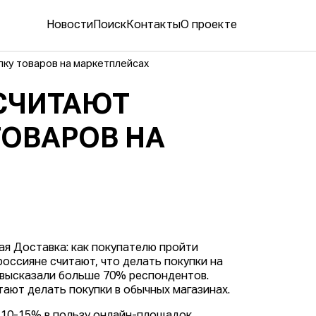
Новости
Поиск
Контакты
О проекте
ку товаров на маркетплейсах
СЧИТАЮТ
ОВАРОВ НА
ая Доставка: как покупателю пройти
россияне считают, что делать покупки на
е высказали больше 70% респондентов.
ают делать покупки в обычных магазинах.