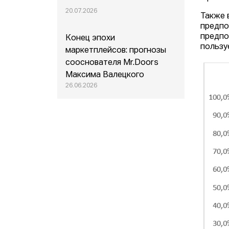
20.07.2026
Также 
предпо
предпо
Конец эпохи
пользу
маркетплейсов: прогнозы
сооснователя Mr.Doors
Максима Валецкого
26.06.2026