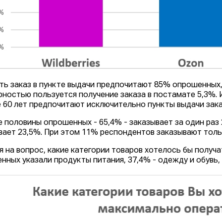
ть заказ в пункте выдачи предпочитают 85% опрошенных,
рностью пользуется получение заказа в постамате 5,3%. 
 60 лет предпочитают исключительно пункты выдачи зак
 половины опрошенных - 65,4% - заказывает за один раз 2
вает 23,5%. При этом 11% респондентов заказывают тольк
я на вопрос, какие категории товаров хотелось бы получ
нных указали продукты питания, 37,4% - одежду и обувь, 