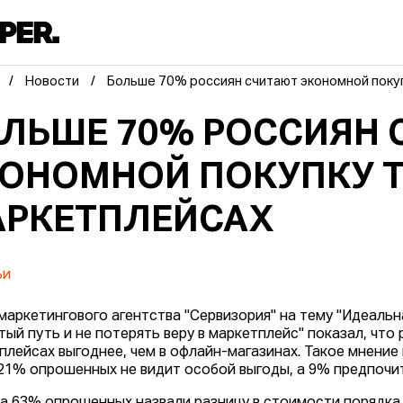
Новости
Больше 70% россиян считают экономной покуп
ЛЬШЕ 70% РОССИЯН 
ОНОМНОЙ ПОКУПКУ Т
РКЕТПЛЕЙСАХ
ьи
маркетингового агентства "Сервизория" на тему "Идеальн
тый путь и не потерять веру в маркетплейс" показал, что 
плейсах выгоднее, чем в офлайн-магазинах. Такое мнени
21% опрошенных не видит особой выгоды, а 9% предпочит