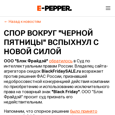
Назад к новостям
СПОР ВОКРУГ "ЧЕРНОЙ
ПЯТНИЦЫ" ВСПЫХНУЛ С
НОВОЙ СИЛОЙ
ООО "Блэк Фрайдэй"
обратилось
в Суд по
интеллектуальным правам России. Владелец сайта-
агрегатора скидок
BlackFridaySALE.ru
возражает
против решения ФАС России, признавшей
недобросовестной конкуренцией действия компании
по приобретению и использованию исключительного
права на товарный знак
"Black Friday"
. ООО "Блэк
Фрайдэй" просит суд признать его
недействительным.
Напомним, что спорное решение
было принято