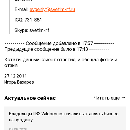
E-mail:
evgeniy@svetim-rf.ru
ICQ: 731-881
Skype: svetim-rf
---------- Сообщение добавлено в 17:57 ----------
Предыдущие сообщение было в 17:43 ----------
Кстати, данный клиент ответил, и обещал фотки и
отзыв
27.12.2011
Игорь Бахарев
Актуальное сейчас
Читать еще
Владельцы ПВЗ Wildberries начали выставлять бизнес
на продажу
07.08.2026