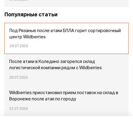
Популярные статьи
Под Рязанью после атаки БПЛА горит сортировочный
центр Wildberries
29.07.2026
После атаки в Коледино загорелся склад
логистической компании рядом с Wildberries
28.07.2026
Wildberries приостановил прием поставок на склад в
Воронеже после атак по городу
23.07.2026
Пожар в Домодедово: немного подробностей