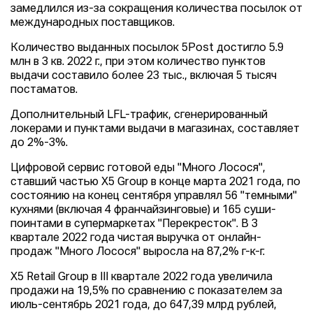
замедлился из-за сокращения количества посылок от
международных поставщиков.
Количество выданных посылок 5Post достигло 5.9
млн в 3 кв. 2022 г., при этом количество пунктов
выдачи составило более 23 тыс., включая 5 тысяч
постаматов.
Дополнительный LFL-трафик, сгенерированный
локерами и пунктами выдачи в магазинах, составляет
до 2%-3%.
Цифровой сервис готовой еды "Много Лосося",
ставший частью X5 Group в конце марта 2021 года, по
состоянию на конец сентября управлял 56 "темными"
кухнями (включая 4 франчайзинговые) и 165 суши-
поинтами в супермаркетах "Перекресток". В 3
квартале 2022 года чистая выручка от онлайн-
продаж "Много Лосося" выросла на 87,2% г-к-г.
X5 Retail Group в III квартале 2022 года увеличила
продажи на 19,5% по сравнению с показателем за
июль-сентябрь 2021 года, до 647,39 млрд рублей,