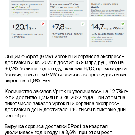
Общий оборот (GMV) Vprok.ru и сервисов экспресс-
доставки в 3 кв. 2022 г. достиг 15,9 млрд руб., что на
36,2% больше год к году, включая НДС, промокоды и
бонусы, при этом GMV сервисов экспресс-доставки
вырос на 51,8% г-к-г.
Количество заказов Vprok.ru увеличилось на 12,7% г-
к-г и достигло 1,2 млн в 3 кв. 2022 года. При этом "на
пике" число заказов Vprok.ru и сервиса экспресс-
доставки в день достигало 110 тысяч в пиковые дни
сентября.
Выручка сервиса доставки 5Post за квартал
увеличилась год к году на 3,6%, при этом рост