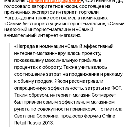
магазины «
Белый ветер Цифровой
», «Ситилинк» и др.,
голосовало авторитетное жюри, состоящее из
признанных экспертов интернет-торговли.
Награждения также состоялись в номинациях:
«Самый быстрорастущий интернет-магазин», «Самый
надежный интернет-магазин» и «Самый
внимательный интернет-магазин».
«Награда в номинации «Самый эффективный
интернет-магазин» вручалась проекту,
показавшему максимальную прибыль в
процентах к обороту. Также учитывалось
соотношение затрат на продвижение и рекламу
к объему продаж. Жюри рассматривали
операционную эффективность, затраты на ФОТ.
Таким образом, интернет-магазин Сотмаркет
был признан самым эффективным магазином
рунета по совокупности признаков», - отметила
Светлана Сорокина, продюсер форума Online
Retail Russia 2013.