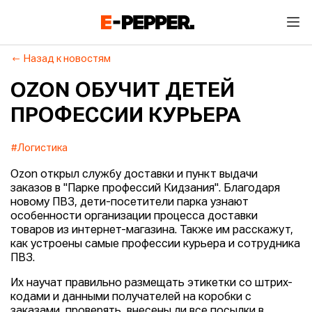
Назад к новостям
OZON ОБУЧИТ ДЕТЕЙ
ПРОФЕССИИ КУРЬЕРА
#Логистика
Ozon открыл службу доставки и пункт выдачи
заказов в "Парке профессий Кидзания". Благодаря
новому ПВЗ, дети-посетители парка узнают
особенности организации процесса доставки
товаров из интернет-магазина. Также им расскажут,
как устроены самые профессии курьера и сотрудника
ПВЗ.
Их научат правильно размещать этикетки со штрих-
кодами и данными получателей на коробки с
заказами, проверять, внесены ли все посылки в