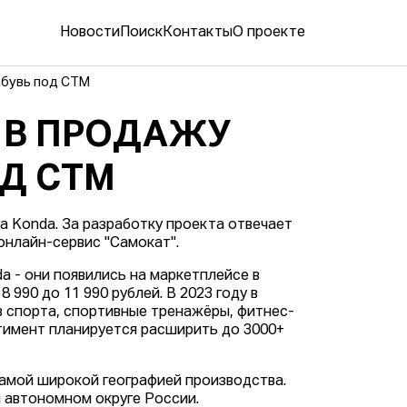
Новости
Поиск
Контакты
О проекте
обувь под СТМ
 В ПРОДАЖУ
Д СТМ
а Konda. За разработку проекта отвечает
онлайн-сервис "Самокат".
a - они появились на маркетплейсе в
 990 до 11 990 рублей. В 2023 году в
в спорта, спортивные тренажёры, фитнес-
ртимент планируется расширить до 3000+
амой широкой географией производства.
 автономном округе России.