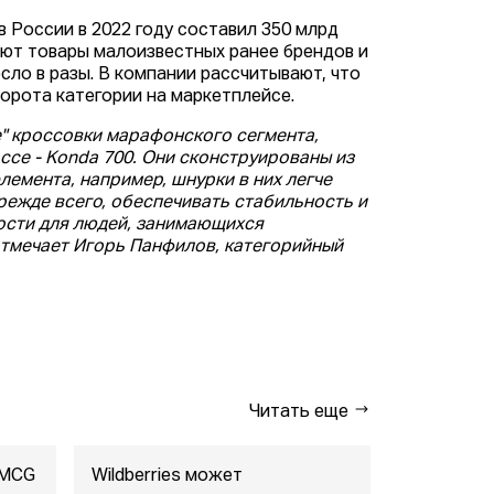
 России в 2022 году составил 350 млрд
ют товары малоизвестных ранее брендов и
сло в разы. В компании рассчитывают, что
орота категории на маркетплейсе.
" кроссовки марафонского сегмента,
се - Konda 700. Они сконструированы из
лемента, например, шнурки в них легче
режде всего, обеспечивать стабильность и
сти для людей, занимающихся
 отмечает Игорь Панфилов, категорийный
Читать еще
FMCG
Wildberries может
"Газпром-