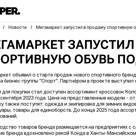
Новости
Мегамаркет запустил в продажу спортивную 
ГАМАРКЕТ ЗАПУСТИЛ
ОРТИВНУЮ ОБУВЬ ПО
ркет объявил о старте продаж нового спортивного бренд
а бизнес-группы "Спорт". Партнёром в проекте выступил 
 для покупки стал доступен ассортимент кроссовок Kond
сентября 2023 года. Цена на представленные модели - от 8
у также поступят: одежда и экипировка для зимних видо
уары, товары для единоборств. До конца 2025 года ассо
ований.
одство товаров бренда размещается на предприятиях с с
ие бренда вдохновлено рекой Конда в Ханты-Мансийском