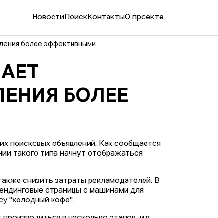
Новости
Поиск
Контакты
О проекте
вления более эффективными
ЛАЕТ
ЕНИЯ БОЛЕЕ
их поисковых объявлений. Как сообщается
нии такого типа начнут отображаться
также снизить затраты рекламодателей. В
лендинговые страницы с машинами для
су "холодный кофе".