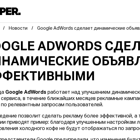
Новости
Google AdWords сделает динамические объя
OGLE ADWORDS СДЕ
НАМИЧЕСКИЕ ОБЪЯВЛ
ФФЕКТИВНЫМИ
да
Google AdWords
работает над улучшением динамическ
сервиса, в течение ближайших месяцев рекламные кампа
 по релевантным запросам пользователей.
едение позволит сделать рекламу более эффективной, а 
ии приводят пример: благодаря улучшенным настройкам 
овления холодного кофе не будут отображаться по запро