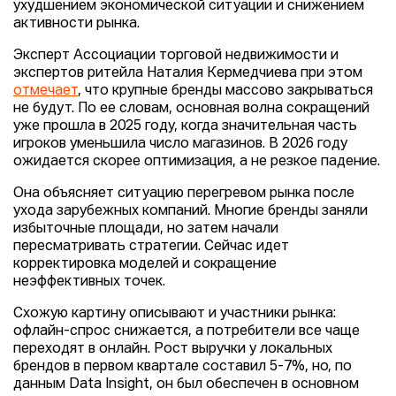
ухудшением экономической ситуации и снижением
активности рынка.
Эксперт Ассоциации торговой недвижимости и
экспертов ритейла Наталия Кермедчиева при этом
отмечает
, что крупные бренды массово закрываться
не будут. По ее словам, основная волна сокращений
уже прошла в 2025 году, когда значительная часть
игроков уменьшила число магазинов. В 2026 году
ожидается скорее оптимизация, а не резкое падение.
Она объясняет ситуацию перегревом рынка после
ухода зарубежных компаний. Многие бренды заняли
избыточные площади, но затем начали
пересматривать стратегии. Сейчас идет
корректировка моделей и сокращение
неэффективных точек.
Схожую картину описывают и участники рынка:
офлайн-спрос снижается, а потребители все чаще
переходят в онлайн. Рост выручки у локальных
брендов в первом квартале составил 5-7%, но, по
данным Data Insight, он был обеспечен в основном