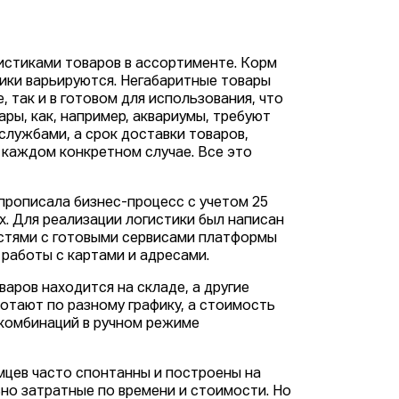
истиками товаров в ассортименте. Корм
ники варьируются. Негабаритные товары
, так и в готовом для использования, что
ры, как, например, аквариумы, требуют
лужбами, а срок доставки товаров,
 каждом конкретном случае. Все это
прописала бизнес-процесс с учетом 25
х. Для реализации логистики был написан
остями с готовыми сервисами платформы
 работы с картами и адресами.
аров находится на складе, а другие
отают по разному графику, а стоимость
 комбинаций в ручном режиме
мцев часто спонтанны и построены на
ьно затратные по времени и стоимости. Но