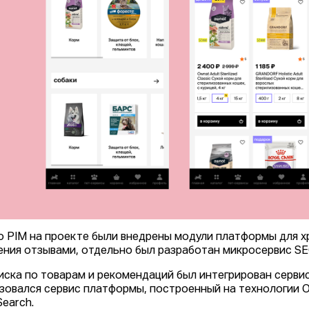
 PIM на проекте были внедрены модули платформы для хр
ения отзывами, отдельно был разработан микросервис S
иска по товарам и рекомендаций был интегрирован сервис D
зовался сервис платформы, построенный на технологии 
Search.