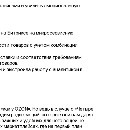
тплейсами и усилить эмоциональную
я на Битриксе на микросервисную
сти товаров с учетом комбинации
ставки и соответствия требованиям
товаров.
 и выстроила работу с аналитикой в
«как у OZON». Но ведь в случае с «Четыре
дим ради эмоций, которые они нам дарят.
 важных и удобных для него вещей не
х маркетплейсах, где на первый план