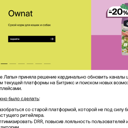
е Лапы» приняла решение кардинально обновить каналы ц
м текущей платформы на Битрикс и поиском новых возмо
плейсами.
жно было сделать
:
азобраться со старой платформой, которой не под силу 
астущего ритейлера.
птимизировать DRR, повысив лояльность пользователей и
удитории.