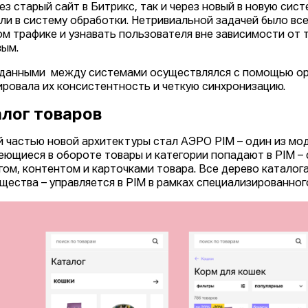
ез старый сайт в Битрикс, так и через новый в новую сист
ли в систему обработки. Нетривиальной задачей было вс
м трафике и узнавать пользователя вне зависимости от т
вым.
данными между системами осуществлялся с помощью ope
ировала их консистентность и четкую синхронизацию.
лог товаров
 частью новой архитектуры стал АЭРО PIM – один из мо
еющиеся в обороте товары и категории попадают в PIM –
гом, контентом и карточками товара. Все дерево каталога
щества – управляется в PIM в рамках специализированног