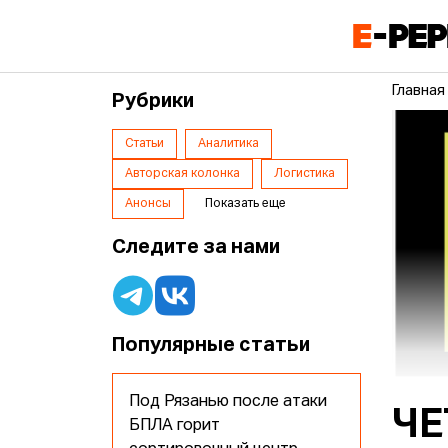
Главная
Рубрики
Статьи
Аналитика
Авторская колонка
Логистика
Анонсы
Показать еще
Следите за нами
Популярные статьи
Под Рязанью после атаки
ЧЕ
БПЛА горит