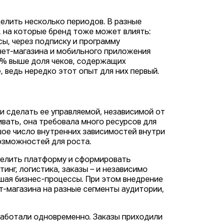
лить несколько периодов. В разные
, на которые бренд тоже может влиять:
сы, через подписку и программу
рнет-магазина и мобильного приложения
5% выше доля чеков, содержащих
, ведь нередко этот опыт для них первый.
 и сделать ее управляемой, независимой от
ать, она требовала много ресурсов для
шое число внутренних зависимостей внутри
возможностей для роста.
делить платформу и сформировать
инг, логистика, заказы – и независимо
шая бизнес-процессы. При этом внедрение
т-магазина на разные сегменты аудитории,
работали одновременно. Заказы приходили