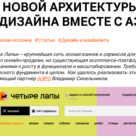
 НОВОЙ АРХИТЕКТУР
ДИЗАЙНА ВМЕСТЕ С 
ская колонка
#Статьи
#Дизайн и юзабилити
е Лапы» – крупнейшая сеть зоомагазинов и сервисов для
л онлайн-продажи, но существующая ecommerce-платфор
аниями к росту в функционале и масштабировании. Требо
еского фундамента в целом. Как удалось реализовать эти
ляющий партнер
АЭРО
Владимир Синельников.