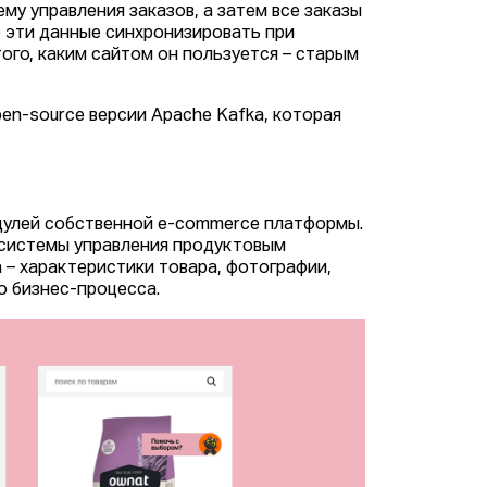
ему управления заказов, а затем все заказы
е эти данные синхронизировать при
ого, каким сайтом он пользуется – старым
n-source версии Apache Kafka, которая
дулей собственной e-commerce платформы.
 системы управления продуктовым
 – характеристики товара, фотографии,
о бизнес-процесса.