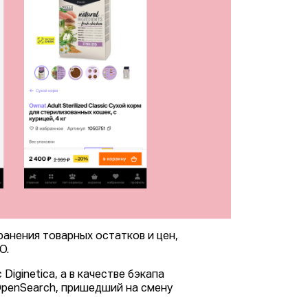
анения товарных остатков и цен,
EO.
iginetica, а в качестве бэкапа
OpenSearch, пришедший на смену