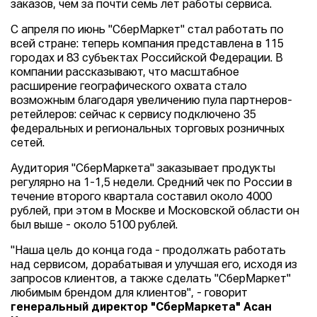
заказов, чем за почти семь лет работы сервиса.
С апреля по июнь "СберМаркет" стал работать по
всей стране: теперь компания представлена в 115
городах и 83 субъектах Российской Федерации. В
компании рассказывают, что масштабное
расширение географического охвата стало
возможным благодаря увеличению пула партнеров-
ретейлеров: сейчас к сервису подключено 35
федеральных и региональных торговых розничных
сетей.
Аудитория "СберМаркета" заказывает продукты
регулярно на 1-1,5 недели. Средний чек по России в
течение второго квартала составил около 4000
рублей, при этом в Москве и Московской области он
был выше - около 5100 рублей.
"Наша цель до конца года - продолжать работать
над сервисом, дорабатывая и улучшая его, исходя из
запросов клиентов, а также сделать "СберМаркет"
любимым брендом для клиентов", - говорит
генеральный директор "СберМаркета" Асан