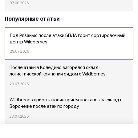
07.08.2026
Популярные статьи
Под Рязанью после атаки БПЛА горит сортировочный
центр Wildberries
29.07.2026
После атаки в Коледино загорелся склад
логистической компании рядом с Wildberries
28.07.2026
Wildberries приостановил прием поставок на склад в
Воронеже после атак по городу
23.07.2026
Пожар в Домодедово: немного подробностей