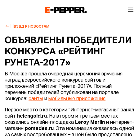
Назад к новостям
ОБЪЯВЛЕНЫ ПОБЕДИТЕЛИ
КОНКУРСА «РЕЙТИНГ
РУНЕТА-2017»
В Москве прошла очередная церемония вручения
наград всероссийского конкурса сайтов и
приложений «Рейтинг Рунета-2017». Полный
перечень победителей опубликован на портале
конкурса:
сайты
и
мобильные приложения
.
Первое место в категории "Интернет-магазины" занял
сайт
helengold.ru
. На втором и третьем местах
оказались онлайн-площадка
Leroy Merlin
и интернет-
магазин
pomades.ru
. Эта номинация оказалась одной
из самых востребованных – в ней было представлено