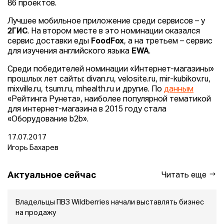
86 проектов.
Лучшее мобильное приложение среди сервисов – у
2ГИС
. На втором месте в это номинации оказался
сервис доставки еды
FoodFox
, а на третьем – сервис
для изучения английского языка
EWA
.
Среди победителей номинации «Интернет-магазины»
прошлых лет сайты: divan.ru, velosite.ru, mir-kubikov.ru,
mixville.ru, tsum.ru, mhealth.ru и другие. По
данным
«Рейтинга Рунета», наиболее популярной тематикой
для интернет-магазина в 2015 году стала
«Оборудование b2b».
17.07.2017
Игорь Бахарев
Актуальное сейчас
Читать еще
Владельцы ПВЗ Wildberries начали выставлять бизнес
на продажу