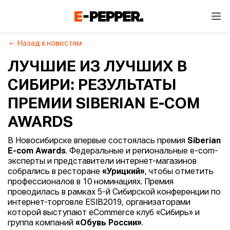
Назад к новостям
ЛУЧШИЕ ИЗ ЛУЧШИХ В
СИБИРИ: РЕЗУЛЬТАТЫ
ПРЕМИИ SIBERIAN E-COM
AWARDS
В Новосибирске впервые состоялась премия
Siberian
E-com Awards
. Федеральные и региональные e-com-
эксперты и представители интернет-магазинов
собрались в ресторане
«Урицкий»
, чтобы отметить
профессионалов в 10 номинациях. Премия
проводилась в рамках 5-й Сибирской конференции по
интернет-торговле ESIB2019, организаторами
которой выступают eCommerce клуб «Сибирь» и
группа компаний
«Обувь России»
.