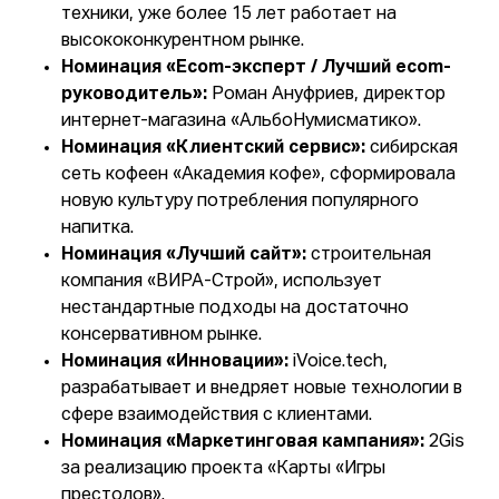
техники, уже более 15 лет работает на
высококонкурентном рынке.
Номинация «Ecom-эксперт / Лучший ecom-
руководитель»:
Роман Ануфриев, директор
интернет-магазина «АльбоНумисматико».
Номинация «Клиентский сервис»:
сибирская
сеть кофеен «Академия кофе», сформировала
новую культуру потребления популярного
напитка.
Номинация «Лучший сайт»:
строительная
компания «ВИРА-Строй», использует
нестандартные подходы на достаточно
консервативном рынке.
Номинация «Инновации»:
iVoice.tech,
разрабатывает и внедряет новые технологии в
сфере взаимодействия с клиентами.
Номинация «Маркетинговая кампания»:
2Gis
за реализацию проекта «Карты «Игры
престолов».