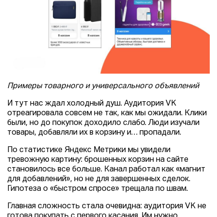
Примеры товарного и универсального объявлений
И тут нас ждал холодный душ. Аудитория VK
отреагировала совсем не так, как мы ожидали. Клики
были, но до покупок доходило слабо. Люди изучали
товары, добавляли их в корзину и… пропадали.
По статистике Яндекс Метрики мы увидели
тревожную картину: брошенных корзин на сайте
становилось все больше. Канал работал как «магнит
для добавлений», но не для завершенных сделок.
Гипотеза о «быстром спросе» трещала по швам.
Главная сложность стала очевидна: аудитория VK не
готова покупать с первого касания. Им нужно