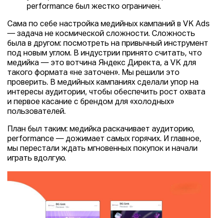
performance был жестко ограничен.
Сама по себе настройка медийных кампаний в VK Ads
— задача не космической сложности. Сложность
была в другом: посмотреть на привычный инструмент
под новым углом. В индустрии принято считать, что
медийка — это вотчина Яндекс Директа, а VK для
такого формата «не заточен». Мы решили это
проверить. В медийных кампаниях сделали упор на
интересы аудитории, чтобы обеспечить рост охвата
и первое касание с брендом для «холодных»
пользователей.
План был таким: медийка раскачивает аудиторию,
performance — дожимает самых горячих. И главное,
мы перестали ждать мгновенных покупок и начали
играть вдолгую.