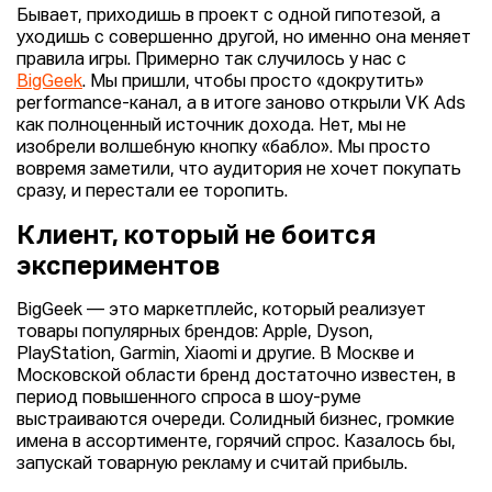
Бывает, приходишь в проект с одной гипотезой, а
уходишь с совершенно другой, но именно она меняет
правила игры. Примерно так случилось у нас с
BigGeek
. Мы пришли, чтобы просто «докрутить»
performance-канал, а в итоге заново открыли VK Ads
как полноценный источник дохода. Нет, мы не
изобрели волшебную кнопку «бабло». Мы просто
вовремя заметили, что аудитория не хочет покупать
сразу, и перестали ее торопить.
Клиент, который не боится
экспериментов
BigGeek — это маркетплейс, который реализует
товары популярных брендов: Apple, Dyson,
PlayStation, Garmin, Xiaomi и другие. В Москве и
Московской области бренд достаточно известен, в
период повышенного спроса в шоу-руме
выстраиваются очереди. Солидный бизнес, громкие
имена в ассортименте, горячий спрос. Казалось бы,
запускай товарную рекламу и считай прибыль.