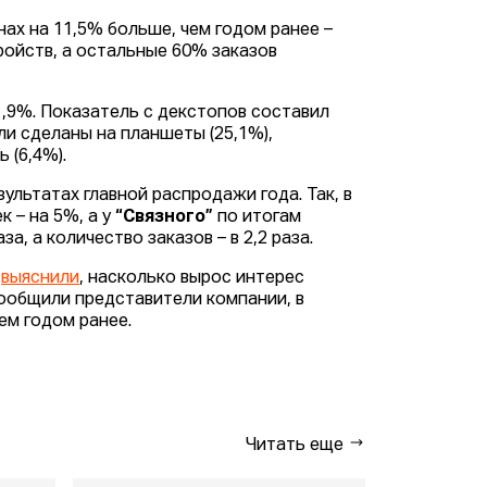
ах на 11,5% больше, чем годом ранее –
ройств, а остальные 60% заказов
1,9%. Показатель с декстопов составил
ли сделаны на планшеты (25,1%),
 (6,4%).
зультатах главной распродажи года. Так, в
 – на 5%, а у
“Связного”
по итогам
а, а количество заказов – в 2,2 раза.
выяснили
, насколько вырос интерес
сообщили представители компании, в
чем годом ранее.
Читать еще