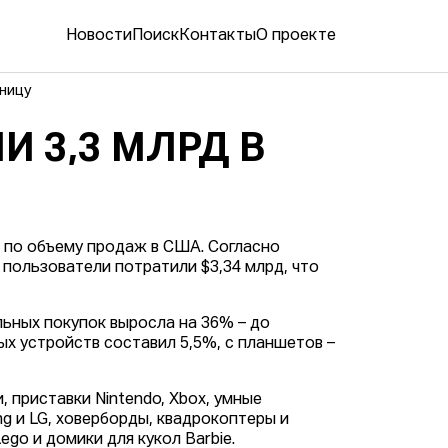
Новости
Поиск
Контакты
О проекте
тницу
 3,3 МЛРД В
 по объему продаж в США. Согласно
и пользователи потратили $3,34 млрд, что
ьных покупок выросла на 36% – до
ых устройств составил 5,5%, с планшетов –
, приставки Nintendo, Xbox, умные
g и LG, ховерборды, квадрокоптеры и
go и домики для кукол Barbie.