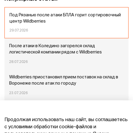
Под Рязанью после атаки БПЛА горит сортировочный
центр Wildberries
29.07.2026
После атаки в Коледино загорелся склад
логистической компании рядом с Wildberries
28.07.2026
Wildberries приостановил прием поставок на склад в
Воронеже после атак по городу
23.07.2026
Пожар в Домодедово: немного подробностей
Продолжая использовать наш сайт, вы соглашаетесь
20.07.2026
с условиями обработки cookie-файлов и