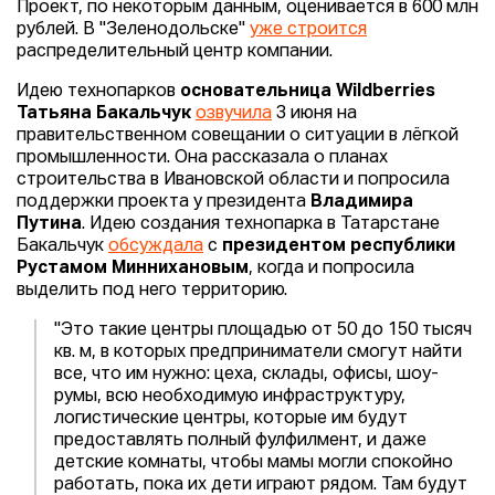
Проект, по некоторым данным, оценивается в 600 млн
рублей. В "Зеленодольске"
уже строится
распределительный центр компании.
Идею технопарков
основательница Wildberries
Татьяна Бакальчук
озвучила
3 июня на
правительственном совещании о ситуации в лёгкой
промышленности. Она рассказала о планах
строительства в Ивановской области и попросила
поддержки проекта у президента
Владимира
Путина
. Идею создания технопарка в Татарстане
Бакальчук
обсуждала
с
президентом республики
Рустамом Миннихановым
, когда и попросила
выделить под него территорию.
"Это такие центры площадью от 50 до 150 тысяч
кв. м, в которых предприниматели смогут найти
все, что им нужно: цеха, склады, офисы, шоу-
румы, всю необходимую инфраструктуру,
логистические центры, которые им будут
предоставлять полный фулфилмент, и даже
детские комнаты, чтобы мамы могли спокойно
работать, пока их дети играют рядом. Там будут