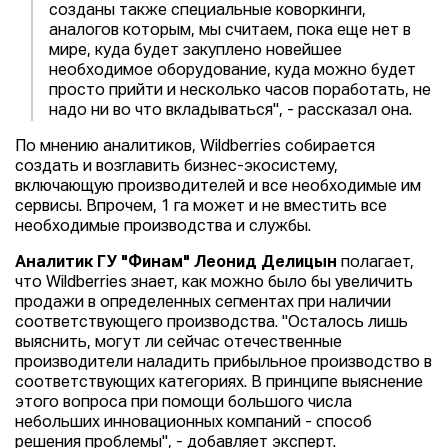
созданы также специальные коворкинги,
аналогов которым, мы считаем, пока еще нет в
мире, куда будет закуплено новейшее
необходимое оборудование, куда можно будет
просто прийти и несколько часов поработать, не
надо ни во что вкладываться", - рассказал она.
По мнению аналитиков, Wildberries собирается
создать и возглавить бизнес-экосистему,
включающую производителей и все необходимые им
сервисы. Впрочем, 1 га может и не вместить все
необходимые производства и службы.
Аналитик ГУ "Финам" Леонид Делицын
полагает,
что Wildberries знает, как можно было бы увеличить
продажи в определенных сегментах при наличии
соответствующего производства. "Осталось лишь
выяснить, могут ли сейчас отечественные
производители наладить прибыльное производство в
соответствующих категориях. В принципе выяснение
этого вопроса при помощи большого числа
небольших инновационных компаний - способ
решения проблемы", - добавляет эксперт.