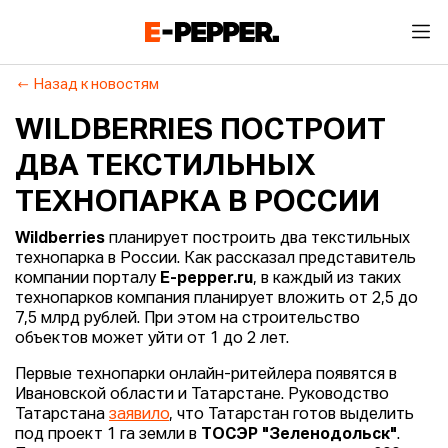
Назад к новостям
WILDBERRIES ПОСТРОИТ
ДВА ТЕКСТИЛЬНЫХ
ТЕХНОПАРКА В РОССИИ
Wildberries
планирует построить два текстильных
технопарка в России. Как рассказал представитель
компании порталу
E-pepper.ru
, в каждый из таких
технопарков компания планирует вложить от 2,5 до
7,5 млрд рублей. При этом на строительство
объектов может уйти от 1 до 2 лет.
Первые технопарки онлайн-ритейлера появятся в
Ивановской области и Татарстане. Руководство
Татарстана
заявило
, что Татарстан готов выделить
под проект 1 га земли в
ТОСЭР "Зеленодольск"
.