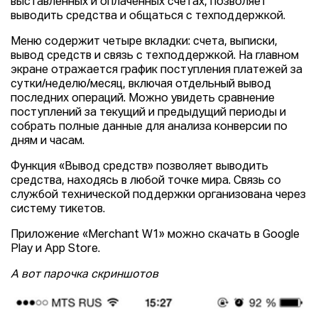
выставленных и оплаченных счетах, позволяет
выводить средства и общаться с техподдержкой.
Меню содержит четыре вкладки: счета, выписки,
вывод средств и связь с техподдержкой. На главном
экране отражается график поступления платежей за
сутки/неделю/месяц, включая отдельный вывод
последних операций. Можно увидеть сравнение
поступлений за текущий и предыдущий периоды и
собрать полные данные для анализа конверсии по
дням и часам.
Функция «Вывод средств» позволяет выводить
средства, находясь в любой точке мира. Связь со
службой технической поддержки организована через
систему тикетов.
Приложение «Merchant W1» можно скачать в Google
Play и App Store.
А вот парочка скриншотов