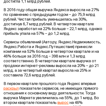
достигла 1,1 млрд рублей.
В 2016 году общая выручка Яндекса выросла на 27%
по сравнению с предыдущим годом – до 75,9 млрд
рублей. Чистая прибыль уменьшилась на 30%,
достигнув 6,7 млрд рублей. В четвертом квартале
Яндекс заработал на 22% больше – 22,1 млрд, однако
прибыль упала на 57% – до 1,2 млрд.
Сервисы объявлений (Авто.ру, Яндекс.Недвижимость,
Яндекс.Работа и Яндекс.Путешествия) принесли
компании на 52% больше в четвертом квартале и на
46% больше за 2016 год – 398 млн и 1,3 млрд
соответственно. В четвертом квартале выручка от
продажи интернет-рекламы выросла на 20% – до 21
млрд, а за четвертый квартал выросла на 25% и
составила 72,6 млрд рублей.
В первом квартале прошлого года Яндекс впервые
раскрыл
показатели сервисов, не имеющих прямого
отношения к основному виду деятельности. Тогда
выручка Маркета увеличилась на 55%, до 1 млрд. Во
втором квартале показатель
вырос
на 46%