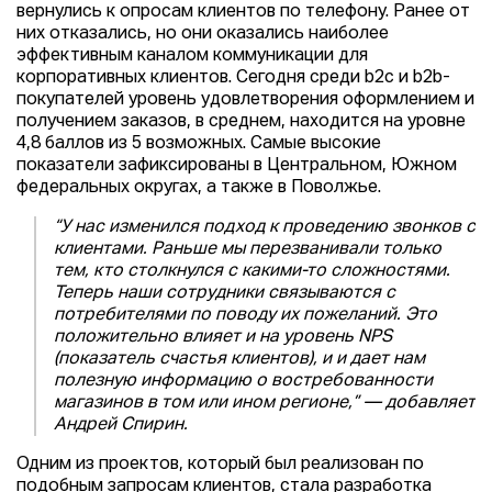
вернулись к опросам клиентов по телефону. Ранее от
них отказались, но они оказались наиболее
эффективным каналом коммуникации для
корпоративных клиентов. Сегодня среди b2c и b2b-
покупателей уровень удовлетворения оформлением и
получением заказов, в среднем, находится на уровне
4,8 баллов из 5 возможных. Самые высокие
показатели зафиксированы в Центральном, Южном
федеральных округах, а также в Поволжье.
“У нас изменился подход к проведению звонков с
клиентами. Раньше мы перезванивали только
тем, кто столкнулся с какими-то сложностями.
Теперь наши сотрудники связываются с
потребителями по поводу их пожеланий. Это
положительно влияет и на уровень NPS
(показатель счастья клиентов), и и дает нам
полезную информацию о востребованности
магазинов в том или ином регионе,” — добавляет
Андрей Спирин.
Одним из проектов, который был реализован по
подобным запросам клиентов, стала разработка