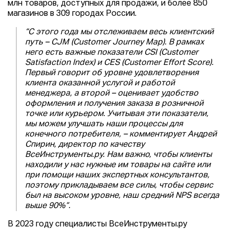
млн товаров, доступных для продажи, и более 850
магазинов в 309 городах России.
“С этого года мы отслеживаем весь клиентский
путь – CJM (Customer Journey Map). В рамках
него есть важные показатели CSI (Customer
Satisfaction Index) и CES (Customer Effort Score).
Первый говорит об уровне удовлетворения
клиента оказанной услугой и работой
менеджера, а второй – оценивает удобство
оформления и получения заказа в розничной
точке или курьером. Учитывая эти показатели,
мы можем улучшать наши процессы для
конечного потребителя, – комментирует Андрей
Спирин, директор по качеству
ВсеИнструменты.ру. Нам важно, чтобы клиенты
находили у нас нужные им товары на сайте или
при помощи наших экспертных консультантов,
поэтому прикладываем все силы, чтобы сервис
был на высоком уровне, наш средний NPS всегда
выше 90%”.
В 2023 году специалисты ВсеИнструменты.ру