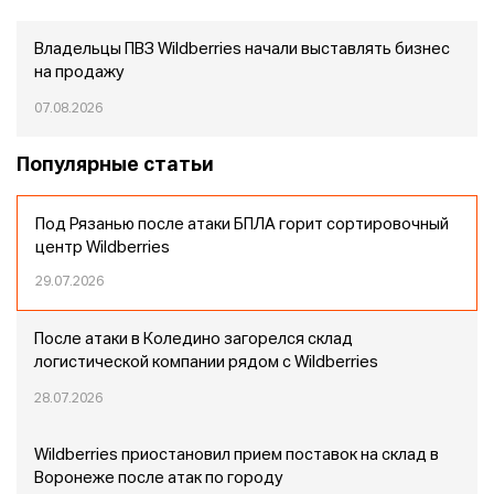
Владельцы ПВЗ Wildberries начали выставлять бизнес
на продажу
07.08.2026
Популярные статьи
Под Рязанью после атаки БПЛА горит сортировочный
центр Wildberries
29.07.2026
После атаки в Коледино загорелся склад
логистической компании рядом с Wildberries
28.07.2026
Wildberries приостановил прием поставок на склад в
Воронеже после атак по городу