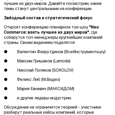
лучшее из двух миров. Давайте посмотрим, какие
темы станут центральными на конференции.
Звёздный состав и стратегический фокус
Откроет конференцию пленарное ток-шоу
"Neo
Commerce: взять лучшее из двух миров"
, где
соберутся топ-менеджеры крупнейших компаний
страны. Своим видением поделятся:
● Валентин Фахрутдинов (ВсеИнструменты.ру)
● Максим Гришаков (Lamoda)
● Николай Поляков (SOKOLOV)
● Феликс Либ (М.Видео)
● Мария Евневич (МАКСИДОМ)
● и другие лидеры индустрии.
Обсуждение не ограничится теорией - участники
разберут реальные кейсы компаний, которые