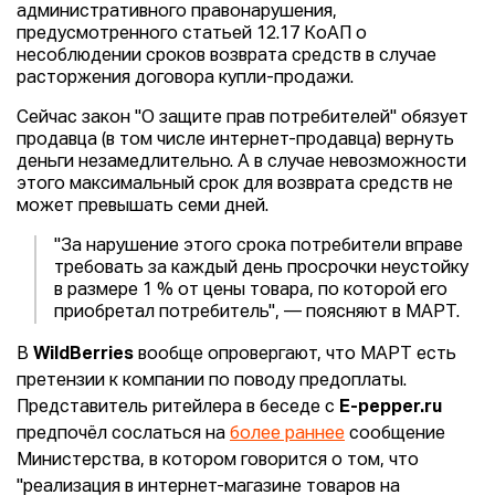
административного правонарушения,
предусмотренного статьей 12.17 КоАП о
несоблюдении сроков возврата средств в случае
расторжения договора купли-продажи.
Сейчас закон "О защите прав потребителей" обязует
продавца (в том числе интернет-продавца) вернуть
деньги незамедлительно. А в случае невозможности
этого максимальный срок для возврата средств не
может превышать семи дней.
"За нарушение этого срока потребители вправе
требовать за каждый день просрочки неустойку
в размере 1 % от цены товара, по которой его
приобретал потребитель", — поясняют в МАРТ.
В
WildBerries
вообще опровергают, что МАРТ есть
претензии к компании по поводу предоплаты.
Представитель ритейлера в беседе с
E-pepper.ru
предпочёл сослаться на
более раннее
сообщение
Министерства, в котором говорится о том, что
"реализация в интернет-магазине товаров на