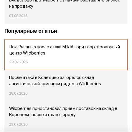
Владельцы ПВЗ Wildberries начали выставлять бизнес
на продажу
07.08.2026
Популярные статьи
Под Рязанью после атаки БПЛА горит сортировочный
центр Wildberries
29.07.2026
После атаки в Коледино загорелся склад
логистической компании рядом с Wildberries
28.07.2026
Wildberries приостановил прием поставок на склад в
Воронеже после атак по городу
23.07.2026