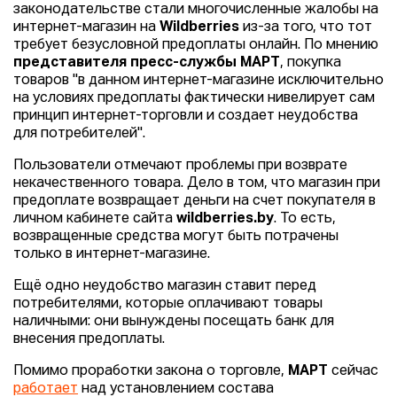
законодательстве стали многочисленные жалобы на
интернет-магазин на
Wildberries
из-за того, что тот
требует безусловной предоплаты онлайн. По мнению
представителя пресс-службы МАРТ
, покупка
товаров "в данном интернет-магазине исключительно
на условиях предоплаты фактически нивелирует сам
принцип интернет-торговли и создает неудобства
для потребителей".
Пользователи отмечают проблемы при возврате
некачественного товара. Дело в том, что магазин при
предоплате возвращает деньги на счет покупателя в
личном кабинете сайта
wildberries.by
. То есть,
возвращенные средства могут быть потрачены
только в интернет-магазине.
Ещё одно неудобство магазин ставит перед
потребителями, которые оплачивают товары
наличными: они вынуждены посещать банк для
внесения предоплаты.
Помимо проработки закона о торговле,
МАРТ
сейчас
работает
над установлением состава