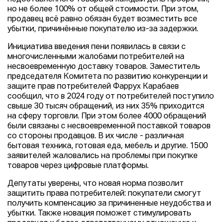
но не более 100% от общей стоимости. При этом,
продавец всё равно обязан будет возместить все
убытки, причинённые покупателю из-за задержки.
Инициатива введения пени появилась в связи с
многочисленными жалобами потребителей на
несвоевременную доставку товаров. Заместитель
председателя Комитета по развитию конкуренции и
защите прав потребителей Фаррух Карабаев
сообщил, что в 2024 году от потребителей поступило
свыше 30 тысяч обращений, из них 35% приходится
на сферу торговли. При этом более 4000 обращений
были связаны с несвоевременной поставкой товаров
со стороны продавцов. В их числе - различная
бытовая техника, готовая еда, мебель и другие. 1500
заявителей жаловались на проблемы при покупке
товаров через цифровые платформы.
Депутаты уверены, что новая норма позволит
защитить права потребителей: покупатели смогут
получить компенсацию за причиненные неудобства и
убытки. Также новация поможет стимулировать