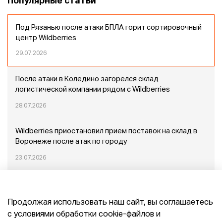
Популярные статьи
Под Рязанью после атаки БПЛА горит сортировочный
центр Wildberries
29.07.2026
После атаки в Коледино загорелся склад
логистической компании рядом с Wildberries
28.07.2026
Wildberries приостановил прием поставок на склад в
Воронеже после атак по городу
23.07.2026
Пожар в Домодедово: немного подробностей
Продолжая использовать наш сайт, вы соглашаетесь
20.07.2026
с условиями обработки cookie-файлов и