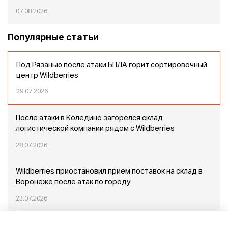
07.08.2026
Популярные статьи
Под Рязанью после атаки БПЛА горит сортировочный
центр Wildberries
29.07.2026
После атаки в Коледино загорелся склад
логистической компании рядом с Wildberries
28.07.2026
Wildberries приостановил прием поставок на склад в
Воронеже после атак по городу
23.07.2026
Пожар в Домодедово: немного подробностей