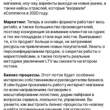
магазина, ноу-хау, варианты выхода на новые рынки, а
также кейсы отраслей, которые "взорвали"
eСommerce в 2020 году.
Маркетинг.
Теперь в онлайн-формате работает весь
ритейл, а также большинство производителей,
поэтому конкуренция за внимание клиентов на одних
и тех же площадках стала еще жёстче. Выигрывают
те, кто продаёт больше и чаще, не затрачивая
ресурсы на привлечение новых покупателей. Узнать о
персонифицировании продаж, о секретах работы с
маркетплейсами, а также получить реальные
методики увеличения LTV вы сможете на втором
потоке.
Бизнес-процессы.
Этот поток будет особенно
интересен собственникам и руководителям бизнеса.
В нём будем прокачивать работу интернет-магазина
по всем направлениям: поговорим о
масштабировании логистики, дадим лайфхаки в
вопросах сервиса, лояльности, управления. Вы
узнаете, как выстроить бизнес-процессы по-новому
и найти оптимальные решения для успешного