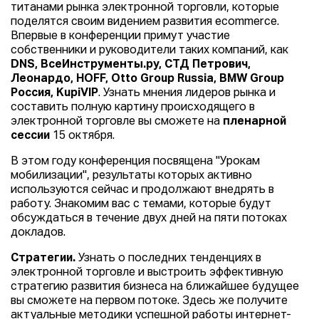
титанами рынка электронной торговли, которые
поделятся своим видением развития ecommerce.
Впервые в конференции примут участие
собственники и руководители таких компаний, как
DNS, ВсеИнструменты.ру, СТД Петрович,
Леонардо, HOFF, Otto Group Russia, BMW Group
Россия, KupiVIP
. Узнать мнения лидеров рынка и
составить полную картину происходящего в
электронной торговле вы сможете на
пленарной
сессии
15 октября.
В этом году конференция посвящена "Урокам
мобилизации", результаты которых активно
используются сейчас и продолжают внедрять в
работу. Знакомим вас с темами, которые будут
обсуждаться в течение двух дней на пяти потоках
докладов.
Стратегии.
Узнать о последних тенденциях в
электронной торговле и выстроить эффективную
стратегию развития бизнеса на ближайшее будущее
вы сможете на первом потоке. Здесь же получите
актуальные методики успешной работы интернет-