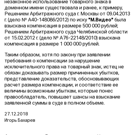
незаконное использование товарного знака в
доменном имени существовала и ранее, к примеру,
Решением Арбитражного суда г. Москвы от 09.04.2013
г. (дело № А40-148086/2012) по иску
"М.Видео"
была
взыскана компенсация в размере 500 000 рублей;
Решением Арбитражного суда Челябинской области
от 15.02.2012 г. (дело № А76-22148/2010) взыскана
компенсация в размере 1 000 000 рублей.
Таким образом, хотя по закону при заявлении
требования о компенсации за нарушение
исключительного права на товарный знак, истец не
обязан доказывать размер причиненных убытков,
представление доказательств, обосновывающих
расчет размера компенсации, и соответствие ее
величины возможным убыткам, которые понес
правообладатель, повышает шансы на взыскание
заявленной суммы в суде в полном объеме.
27.12.2018
Игорь Бахарев