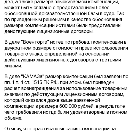
дел, а также размера взыскиваемой компенсации,
может быть связано с представлением более
обоснованной доказательственной базы в суде. Так
по приведенным решениям в качестве обоснования
размера компенсации истцами были представлены
действующие лицензионные договоры.
В деле "Военторга" истец потребовал компенсации в
двукратном размере стоимости права использования
товарного знака, определенной на основании
действующих лицензионных договоров с третьими
лицами.
В деле "КАМАЗа" размер компенсации был заявлен по
пп. 1 п. 4 ст. 1515 ГК РФ, при этом, был приведен
расчет вознаграждения за использование товарными
знаками по действующим лицензионным договорам,
который оказался даже выше заявленной
компенсации в размере 600 000 рублей, в результате
чего требования истца были удовлетворены в полном
объеме.
Отмечу, что практика взыскания компенсации за