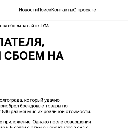
Новости
Поиск
Контакты
О проекте
ося сбоем на сайте ЦУМа
АТЕЛЯ,
 СБОЕМ НА
олгограда, который удачно
приобрел брендовые товары по
т 846 раз меньше их реальной стоимости.
ое приложение. Однако после совершения