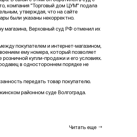
а. В связи с этим он обратился в суд с
то, компания "Торговый дом ЦУМ" подала
ельным, утверждая, что на сайте
вары были указаны некорректно.
ну магазина, Верховный суд РФ отменил их
между покупателем и интернет-магазином,
воением ему номера, который позволяет
розничной купли-продажи и его условиях.
продавец в одностороннем порядке не
язанность передать товар покупателю.
ржинском районном суде Волгограда.
Читать еще