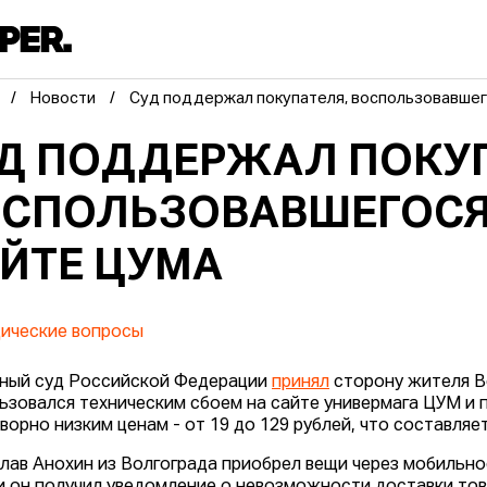
Новости
Суд поддержал покупателя, воспользовавшег
Д ПОДДЕРЖАЛ ПОКУП
СПОЛЬЗОВАВШЕГОСЯ
ЙТЕ ЦУМА
ические вопросы
ный суд Российской Федерации
принял
сторону жителя В
ьзовался техническим сбоем на сайте универмага ЦУМ и 
ворно низким ценам - от 19 до 129 рублей, что составляе
лав Анохин из Волгограда приобрел вещи через мобильн