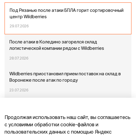
Под Рязанью после атаки БПЛА горит сортировочный
центр Wildberries
29.07.2026
После атаки в Коледино загорелся склад
логистической компании рядом с Wildberries
28.07.2026
Wildberries приостановил прием поставок на склад в
Воронеже после атак по городу
23.07.2026
Пожар в Домодедово: немного подробностей
Продолжая использовать наш сайт, вы соглашаетесь
20.07.2026
с условиями обработки cookie-файлов и
пользовательских данных с помощью Яндекс