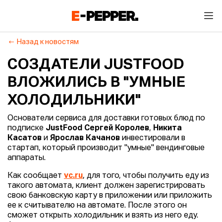
Назад к новостям
СОЗДАТЕЛИ JUSTFOOD
ВЛОЖИЛИСЬ В "УМНЫЕ
ХОЛОДИЛЬНИКИ"
Основатели сервиса для доставки готовых блюд по
подписке
JustFood
Сергей Королев
,
Никита
Касатов
и
Ярослав Качанов
инвестировали в
стартап, который производит "умные" вендинговые
аппараты.
Как сообщает
vc.ru
, для того, чтобы получить еду из
такого автомата, клиент должен зарегистрировать
свою банковскую карту в приложении или приложить
ее к считывателю на автомате. После этого он
сможет открыть холодильник и взять из него еду.