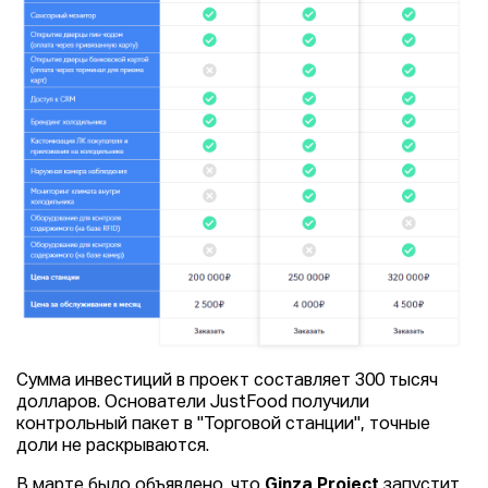
Сумма инвестиций в проект составляет 300 тысяч
долларов. Основатели JustFood получили
контрольный пакет в "Торговой станции", точные
доли не раскрываются.
В марте было объявлено, что
Ginza Project
запустит