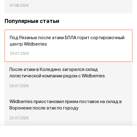
07.08.2026
Популярные статьи
Под Рязанью после атаки БПЛА горит сортировочный
центр Wildberries
29.07.2026
После атаки в Коледино загорелся склад
логистической компании рядом с Wildberries
28.07.2026
Wildberries приостановил прием поставок на склад в
Воронеже после атак по городу
23.07.2026
Пожар в Домодедово: немного подробностей