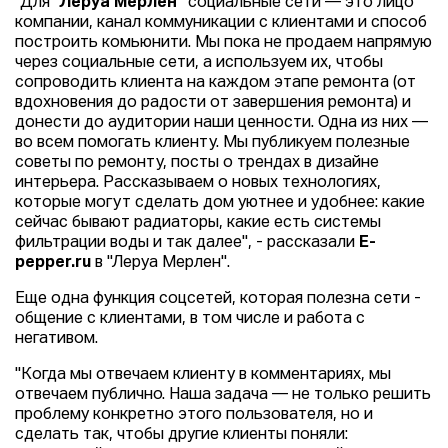
"Для
“Леруа Мерлен”
социальные сети — это лицо
компании, канал коммуникации с клиентами и способ
построить комьюнити. Мы пока не продаем напрямую
через социальные сети, а используем их, чтобы
сопроводить клиента на каждом этапе ремонта (от
вдохновения до радости от завершения ремонта) и
донести до аудитории наши ценности. Одна из них —
во всем помогать клиенту. Мы публикуем полезные
советы по ремонту, посты о трендах в дизайне
интерьера. Рассказываем о новых технологиях,
которые могут сделать дом уютнее и удобнее: какие
сейчас бывают радиаторы, какие есть системы
фильтрации воды и так далее", - рассказали
E-
pepper.ru
в "Леруа Мерлен".
Еще одна функция соцсетей, которая полезна сети -
общение с клиентами, в том числе и работа с
негативом.
"Когда мы отвечаем клиенту в комментариях, мы
отвечаем публично. Наша задача — не только решить
проблему конкретно этого пользователя, но и
сделать так, чтобы другие клиенты поняли: