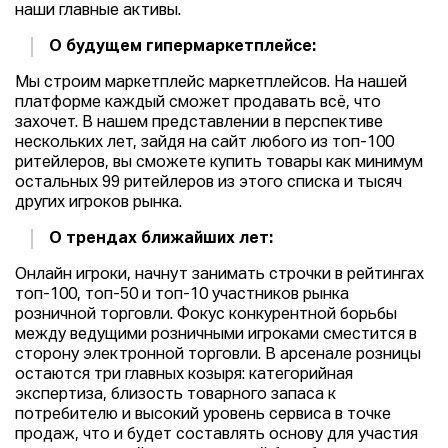
наши главные активы.
О будущем гипермаркетплейсе:
Мы строим маркетплейс маркетплейсов. На нашей
платформе каждый сможет продавать всё, что
захочет. В нашем представлении в перспективе
нескольких лет, зайдя на сайт любого из топ-100
ритейлеров, вы сможете купить товары как минимум
остальных 99 ритейлеров из этого списка и тысяч
других игроков рынка.
О трендах ближайших лет:
Онлайн игроки, начнут занимать строчки в рейтингах
топ-100, топ-50 и топ-10 участников рынка
розничной торговли. Фокус конкурентной борьбы
между ведущими розничными игроками сместится в
сторону электронной торговли. В арсенале розницы
остаются три главных козыря: категорийная
экспертиза, близость товарного запаса к
потребителю и высокий уровень сервиса в точке
продаж, что и будет составлять основу для участия