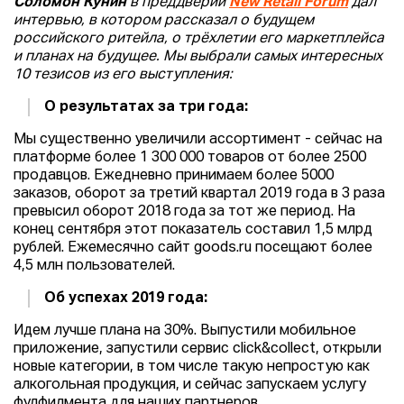
Соломон Кунин
в преддверии
New Retail Forum
дал
интервью, в котором рассказал о будущем
российского ритейла, о трёхлетии его маркетплейса
и планах на будущее. Мы выбрали самых интересных
10 тезисов из его выступления:
О результатах за три года:
Мы существенно увеличили ассортимент - сейчас на
платформе более 1 300 000 товаров от более 2500
продавцов. Ежедневно принимаем более 5000
заказов, оборот за третий квартал 2019 года в 3 раза
превысил оборот 2018 года за тот же период. На
конец сентября этот показатель составил 1,5 млрд
рублей. Ежемесячно сайт goods.ru посещают более
4,5 млн пользователей.
Об успехах 2019 года:
Идем лучше плана на 30%. Выпустили мобильное
приложение, запустили сервис click&collect, открыли
новые категории, в том числе такую непростую как
алкогольная продукция, и сейчас запускаем услугу
фулфилмента для наших партнеров.