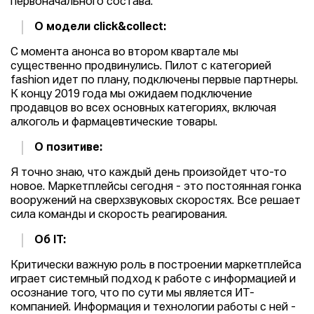
первоначального состава.
О модели click&collect:
С момента анонса во втором квартале мы
существенно продвинулись. Пилот с категорией
fashion идет по плану, подключены первые партнеры.
К концу 2019 года мы ожидаем подключение
продавцов во всех основных категориях, включая
алкоголь и фармацевтические товары.
О позитиве:
Я точно знаю, что каждый день произойдет что-то
новое. Маркетплейсы сегодня - это постоянная гонка
вооружений на сверхзвуковых скоростях. Все решает
сила команды и скорость реагирования.
Об IT:
Критически важную роль в построении маркетплейса
играет системный подход к работе с информацией и
осознание того, что по сути мы является ИТ-
компанией. Информация и технологии работы с ней -