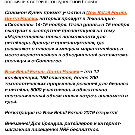
розничных сетей в конкурентной борьбе.
Соломон Кунин примет участие в
New Retail Forum.
Почта России
, который пройдет в Технопарке
«Сколково» 14-15 ноября. Глава goods.ru 15 ноября
выступит с экспертной презентацией на тему
«Маркетплейсы: новые возможности для
ритейлера, бренда и производителя», где
расскажет о плюсах и минусах маркетплейсов, о
месте маркетплейсов в объединенной эко-системе
розницы и e-Commerce.
New Retail Forum. Почта России
– это 12
конференций, 150 спикеров, более 200
технологических прорывных решений для бизнеса
и ритейла, 6000 участников, и обязательно
неограниченный объем новых встреч, знакомств и
идей.
Регистрация на New Retail Forum 2019 открыта!
Внимание! Для брендов, ритейлеров и интернет-
магазинов посещение NRF бесплатное.