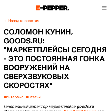
Назад к новостям
СОЛОМОН КУНИН,
GOODS.RU:
"МАРКЕТПЛЕЙСЫ СЕГОДНЯ
- ЭТО ПОСТОЯННАЯ ГОНКА
ВООРУЖЕНИЙ НА
СВЕРХЗВУКОВЫХ
СКОРОСТЯХ"
#Интервью
#Статьи
Генеральный директор маркетплейса
goods.ru