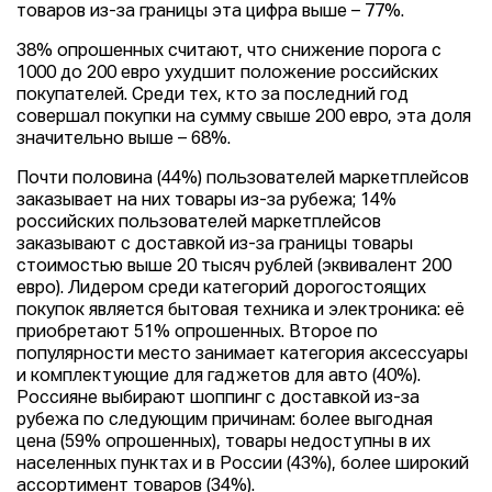
товаров из-за границы эта цифра выше – 77%.
38% опрошенных считают, что снижение порога с
1000 до 200 евро ухудшит положение российских
покупателей. Среди тех, кто за последний год
совершал покупки на сумму свыше 200 евро, эта доля
значительно выше – 68%.
Почти половина (44%) пользователей маркетплейсов
заказывает на них товары из-за рубежа; 14%
российских пользователей маркетплейсов
заказывают с доставкой из-за границы товары
стоимостью выше 20 тысяч рублей (эквивалент 200
евро). Лидером среди категорий дорогостоящих
покупок является бытовая техника и электроника: её
приобретают 51% опрошенных. Второе по
популярности место занимает категория аксессуары
и комплектующие для гаджетов для авто (40%).
Россияне выбирают шоппинг с доставкой из-за
рубежа по следующим причинам: более выгодная
цена (59% опрошенных), товары недоступны в их
населенных пунктах и в России (43%), более широкий
ассортимент товаров (34%).