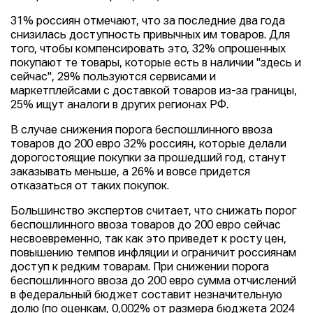
31% россиян отмечают, что за последние два года
снизилась доступность привычных им товаров. Для
того, чтобы компенсировать это, 32% опрошенных
покупают те товары, которые есть в наличии "здесь и
сейчас", 29% пользуются сервисами и
маркетплейсами с доставкой товаров из-за границы,
25% ищут аналоги в других регионах РФ.
В случае снижения порога беспошлинного ввоза
товаров до 200 евро 32% россиян, которые делали
дорогостоящие покупки за прошедший год, станут
заказывать меньше, а 26% и вовсе придется
отказаться от таких покупок.
Большинство экспертов считает, что снижать порог
беспошлинного ввоза товаров до 200 евро сейчас
несвоевременно, так как это приведет к росту цен,
повышению темпов инфляции и ограничит россиянам
доступ к редким товарам. При снижении порога
беспошлинного ввоза до 200 евро сумма отчислений
в федеральный бюджет составит незначительную
долю (по оценкам, 0,002% от размера бюджета 2024