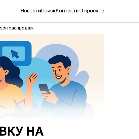
Новости
Поиск
Контакты
О проекте
езон распродаж
ВКУ НА