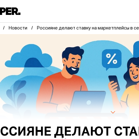
Новости
Россияне делают ставку на маркетплейсы в с
ССИЯНЕ ДЕЛАЮТ СТА