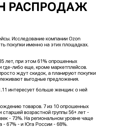
ОН РАСПРОДАЖ
ейсы. Исследование компании Ozon
ать покупки именно на этих площадках.
5 лет, при этом 61% опрошенных
 где-либо еще, кроме маркетплейсов.
просто ждут скидок, а планируют покупки
тслеживают выгодные предложения.
1.11 интересует больше женщин: о ней
хождению товаров. 7 из 10 опрошенных
 старшей возрастной группы 56+ лет -
овек - 73%. На региональном уровне чаще
 - 67% - и Юга России - 68%.