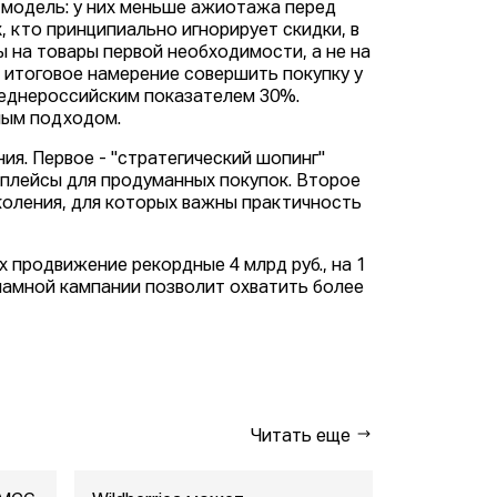
модель: у них меньше ажиотажа перед
, кто принципиально игнорирует скидки, в
 на товары первой необходимости, а не на
 итоговое намерение совершить покупку у
реднероссийским показателем 30%.
ным подходом.
я. Первое - "стратегический шопинг"
плейсы для продуманных покупок. Второе
коления, для которых важны практичность
 продвижение рекордные 4 млрд руб., на 1
кламной кампании позволит охватить более
Читать еще