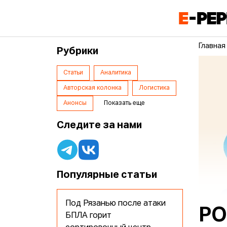
Главная
Рубрики
Статьи
Аналитика
Авторская колонка
Логистика
Анонсы
Показать еще
Следите за нами
Популярные статьи
Под Рязанью после атаки
РО
БПЛА горит