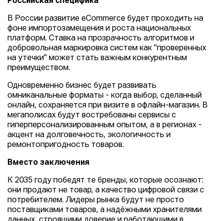
Российская специфика
В России развитие eCommerce будет проходить на
фоне импортозамещения и роста национальных
платформ. Ставка на прозрачность алгоритмов и
добровольная маркировка систем как "проверенных
на утечки" может стать важным конкурентным
преимуществом.
Одновременно бизнес будет развивать
омниканальные форматы - когда выбор, сделанный
онлайн, сохраняется при визите в офлайн-магазин. В
мегаполисах будут востребованы сервисы с
гиперперсонализированным опытом, а в регионах -
акцент на долговечность, экологичность и
ремонтопригодность товаров.
Вместо заключения
К 2035 году победят те бренды, которые осознают:
они продают не товар, а качество цифровой связи с
потребителем. Лидеры рынка будут не просто
поставщиками товаров, а надёжными хранителями
данных, строящими доверие и работающими в