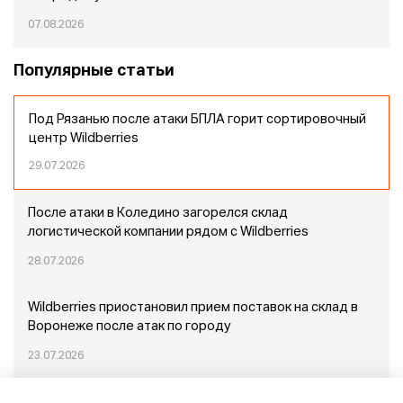
07.08.2026
Популярные статьи
Под Рязанью после атаки БПЛА горит сортировочный
центр Wildberries
29.07.2026
После атаки в Коледино загорелся склад
логистической компании рядом с Wildberries
28.07.2026
Wildberries приостановил прием поставок на склад в
Воронеже после атак по городу
23.07.2026
Пожар в Домодедово: немного подробностей