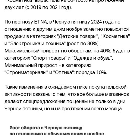
"Косметика" вырастала на 80-100% на протяжении
двух лет (с 2019 по 2021 год).
По прогнозу ETNA, в Черную пятницу 2024 года по
отношению к другим дням ноября заметно повысятся
продажи в категориях "Детские товары", "Косметика"
и "Электроника и техника" (рост по 30%).
Максимальный прирост по оборотам, на 40%, будет в
категориях "Спорттовары" и "Одежда и обувь".
Минимальный прирост - в категориях
"Стройматериалы" и "Оптика": порядка 10%.
Такие изменения в ожидаемом пике покупательской
активности связаны с тем, что все больше магазинов
делают спецпредложения по ценам не только в дни
Черной пятницы, но и на протяжении всего месяца.