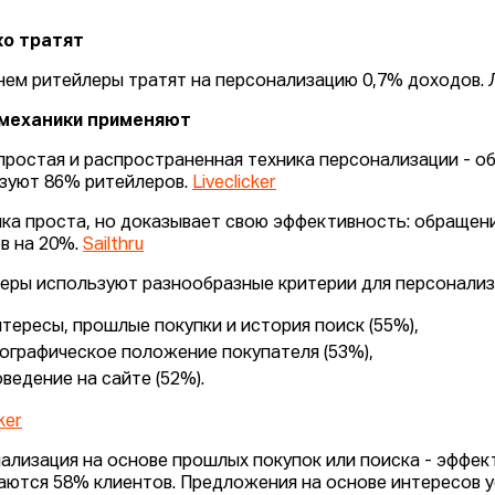
ко тратят
нем ритейлеры тратят на персонализацию 0,7% доходов. 
 механики применяют
простая и распространенная техника персонализации - об
зуют 86% ритейлеров.
Liveclicker
ка проста, но доказывает свою эффективность: обращен
в на 20%.
Sailthru
еры используют разнообразные критерии для персонализ
нтересы, прошлые покупки и история поиск (55%),
еографическое положение покупателя (53%),
оведение на сайте (52%).
ker
ализация на основе прошлых покупок или поиска - эффект
аются 58% клиентов. Предложения на основе интересов 