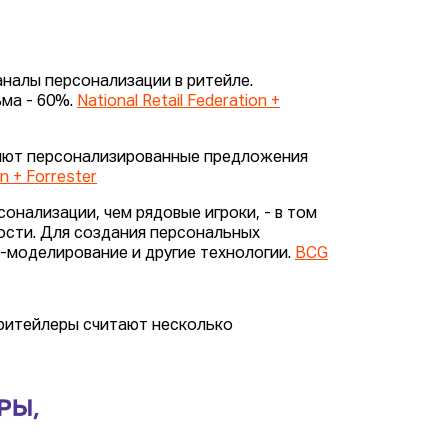
аналы персонализации в ритейле.
ьма - 60%.
National Retail Federation +
ляют персонализированные предложения
on + Forrester
онализации, чем рядовые игроки, - в том
ости. Для создания персональных
-моделирование и другие технологии.
BCG
 ритейлеры считают несколько