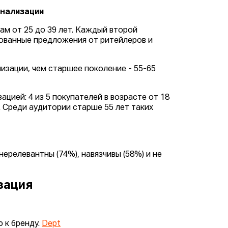
онализации
м от 25 до 39 лет. Каждый второй
рованные предложения от ритейлеров и
изации, чем старшее поколение - 55-65
цией: 4 из 5 покупателей в возрасте от 18
 Среди аудитории старше 55 лет таких
ерелевантны (74%), навязчивы (58%) и не
зация
 к бренду.
Dept