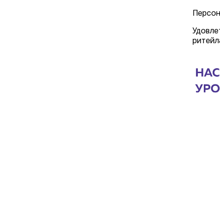
Персон
Удовле
ритейл