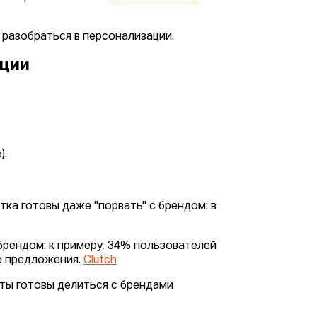
 разобраться в персонализации.
ации
).
тка готовы даже "порвать" с брендом: в
рендом: к примеру, 34% пользователей
е предложения.
Clutch
ты готовы делиться с брендами