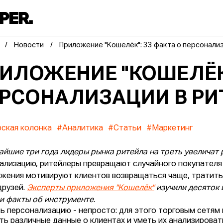
Новости
Приложение "Кошелёк": 33 факта о персонали
ИЛОЖЕНИЕ "КОШЕЛЁК"
РСОНАЛИЗАЦИИ В РИ
ская колонка
#Аналитика
#Статьи
#Маркетинг
айшие три года лидеры рынка ритейла на треть увеличат
ализацию, ритейлеры превращают случайного покупателя
жения мотивируют клиентов возвращаться чаще, тратить 
друзей.
Эксперты приложения "Кошелёк"
изучили десяток 
и факты об инструменте.
ь персонализацию - непросто: для этого торговым сетям
ть различные данные о клиентах и уметь их анализироват