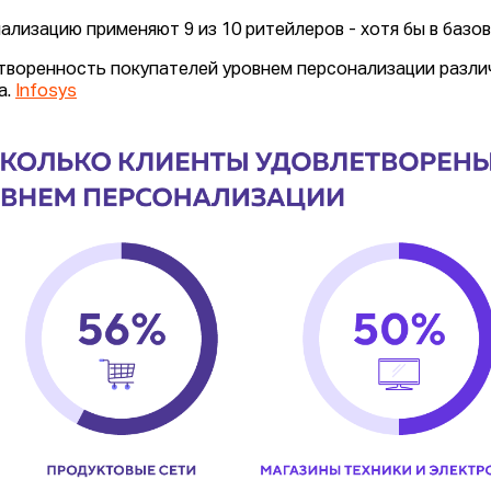
ализацию применяют 9 из 10 ритейлеров - хотя бы в базо
творенность покупателей уровнем персонализации различ
а.
Infosys