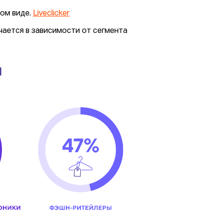
вом виде.
Liveclicker
ается в зависимости от сегмента