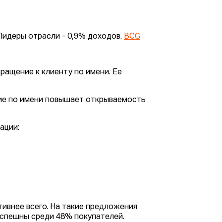
Лидеры отрасли - 0,9% доходов.
BCG
ращение к клиенту по имени. Ее
ие по имени повышает открываемость
ации:
ивнее всего. На такие предложения
успешны среди 48% покупателей.