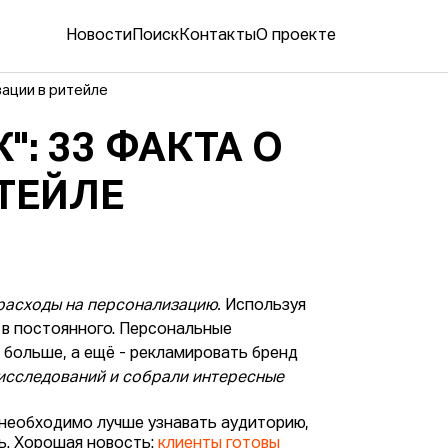
Новости
Поиск
Контакты
О проекте
зации в ритейле
: 33 ФАКТА О
ТЕЙЛЕ
 расходы на персонализацию.
Используя
 в постоянного. Персональные
больше, а ещё - рекламировать бренд
исследований и собрали интересные
 необходимо лучше узнавать аудиторию,
ь. Хорошая новость:
клиенты готовы