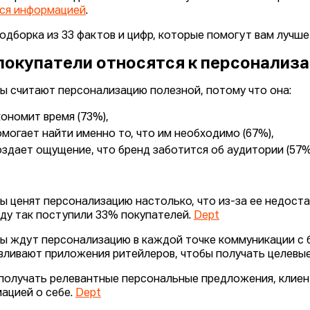
ся информацией
.
одборка из 33 фактов и цифр, которые помогут вам лучше
покупатели относятся к персонализ
ы считают персонализацию полезной, потому что она:
кономит время (73%),
омогает найти именно то, что им необходимо (67%),
оздает ощущение, что бренд заботится об аудитории (57%
ы ценят персонализацию настолько, что из-за ее недоста
оду так поступили 33% покупателей.
Dept
ы ждут персонализацию в каждой точке коммуникации с б
вливают приложения ритейлеров, чтобы получать целевы
получать релевантные персональные предложения, клиен
ацией о себе.
Dept