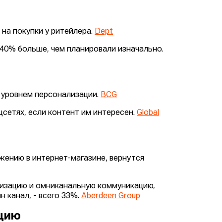
 на покупки у ритейлера.
Dept
40% больше, чем планировали изначально.
 уровнем персонализации.
BCG
сетях, если контент им интересен.
Global
жению в интернет-магазине, вернутся
лизацию и омниканальную коммуникацию,
 канал, - всего 33%.
Aberdeen Group
ацию