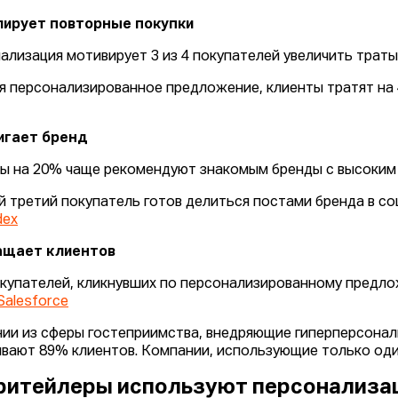
лирует повторные покупки
ализация мотивирует 3 из 4 покупателей увеличить траты
я персонализированное предложение, клиенты тратят на 
игает бренд
ы на 20% чаще рекомендуют знакомым бренды с высоким
 третий покупатель готов делиться постами бренда в соц
dex
ащает клиентов
купателей, кликнувших по персонализированному предло
Salesforce
ии из сферы гостеприимства, внедряющие гиперперсона
вают 89% клиентов. Компании, использующие только один
 ритейлеры используют персонализ