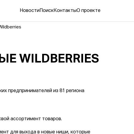
Новости
Поиск
Контакты
О проекте
ildberries
ЫЕ WILDBERRIES
ских предпринимателей из 81 региона
свой ассортимент товаров.
ент для выхода в новые ниши, которые