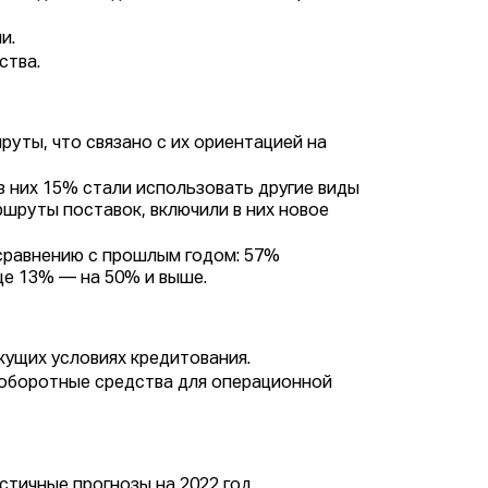
и.
ства.
уты, что связано с их ориентацией на
 них 15% стали использовать другие виды
шруты поставок, включили в них новое
 сравнению с прошлым годом: 57%
ще 13% — на 50% и выше.
ущих условиях кредитования.
оборотные средства для операционной
ичные прогнозы на 2022 год.