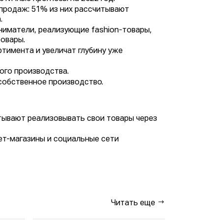
продаж: 51% из них рассчитывают
.
иматели, реализующие fashion-товары,
товары.
тимента и увеличат глубину уже
ого производства.
собственное производство.
ывают реализовывать свои товары через
ет-магазины и социальные сети
Читать еще