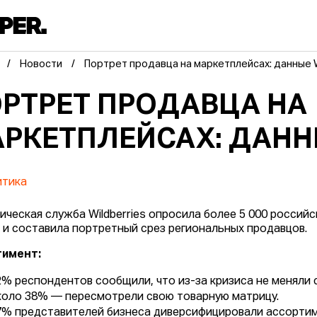
Новости
Портрет продавца на маркетплейсах: данные W
РТРЕТ ПРОДАВЦА НА
РКЕТПЛЕЙСАХ: ДАНН
итика
ическая служба Wildberries опросила более 5 000 россий
 и составила портретный срез региональных продавцов.
тимент:
2% респондентов сообщили, что из-за кризиса не меняли 
коло 38% — пересмотрели свою товарную матрицу.
7% представителей бизнеса диверсифицировали ассортим