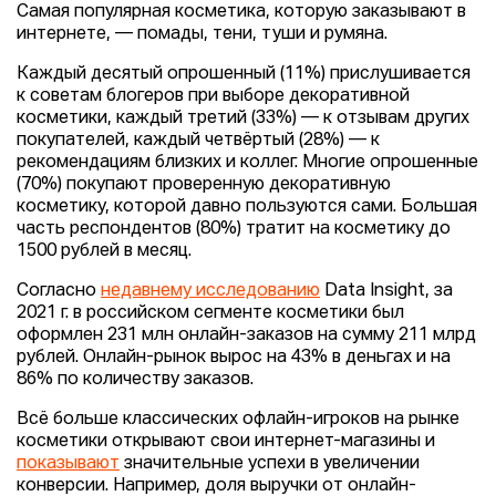
Самая популярная косметика, которую заказывают в
интернете, — помады, тени, туши и румяна.
Каждый десятый опрошенный (11%) прислушивается
к советам блогеров при выборе декоративной
косметики, каждый третий (33%) — к отзывам других
покупателей, каждый четвёртый (28%) — к
рекомендациям близких и коллег. Многие опрошенные
(70%) покупают проверенную декоративную
косметику, которой давно пользуются сами. Большая
часть респондентов (80%) тратит на косметику до
1500 рублей в месяц.
Согласно
недавнему исследованию
Data Insight, за
2021 г. в российском сегменте косметики был
оформлен 231 млн онлайн-заказов на сумму 211 млрд
рублей. Онлайн-рынок вырос на 43% в деньгах и на
86% по количеству заказов.
Всё больше классических офлайн-игроков на рынке
косметики открывают свои интернет-магазины и
показывают
значительные успехи в увеличении
конверсии. Например, доля выручки от онлайн-