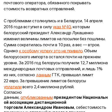
почтового оператора, обязанного покрывать
стоимость возвратных отправлений.
С проблемами столкнулись и в Беларуси. 14 апреля
2016 года вступил в силу
указ №40
, которым
белорусский президент Александр Лукашенко
изменил величины лимитов на посылки без пошлины.
Сумма сократилась почти в 10 раз, а вес — втрое.
Однако
к особому успеху это не привело
. Объем
белорусского импорта остался почти на прежнем
уровне. За 2016 год белорусы получили 12,7 миллиона
международных почтовых отправлений, и лишь 1%
из них, согласно
данным
ГТК, превышал лимит
22 евро. За превышение лимитов белорусы
уплатили
всего 2,4 миллиона рублей.
Согласно
данным,
опубликованным
президентом Национальн
ой ассоциации дистанционной
торговли Александром Ивановым
, себестоимость