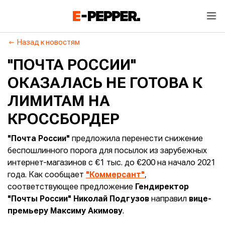
Назад к новостям
"ПОЧТА РОССИИ"
ОКАЗАЛАСЬ НЕ ГОТОВА К
ЛИМИТАМ НА
КРОССБОРДЕР
"Почта России"
предложила перенести снижение
беспошлинного порога для посылок из зарубежных
интернет-магазинов с €1 тыс. до €200 на начало 2021
года. Как сообщает
"Коммерсант"
,
соответствующее предложение
Гендиректор
"Почты России" Николай Подгузов
направил
вице-
премьеру Максиму Акимову
.