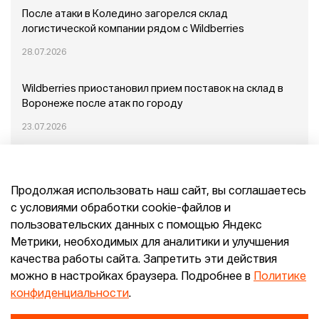
После атаки в Коледино загорелся склад
логистической компании рядом с Wildberries
28.07.2026
Wildberries приостановил прием поставок на склад в
Воронеже после атак по городу
23.07.2026
Пожар в Домодедово: немного подробностей
Продолжая использовать наш сайт, вы соглашаетесь
20.07.2026
с условиями обработки cookie-файлов и
пользовательских данных с помощью Яндекс
Конец эпохи маркетплейсов: прогнозы сооснователя
Метрики, необходимых для аналитики и улучшения
Mr.Doors Максима Валецкого
качества работы сайта. Запретить эти действия
можно в настройках браузера. Подробнее в
Политике
26.06.2026
конфиденциальности
.