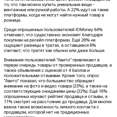
то, что там можно купить уникальные вещи -
винтажные или ручной работы. А 22% идут на такие
платформы, когда не могут найти нужный товар в
рознице.
Среди опрошенных пользователей ЮMoney 64%
отмечают, что существенно экономят благодаря
покупкам на ресейл-платформах. Ещё 28% не
ощущают разницы в тратах, а оставшиеся 8%
считают, что тратят как обычно или даже больше.
Внимание пользователей "Авито" привлекают в
первую очередь товары от проверенных продавцов, а
также объявления с оценкой от 4 баллов и
положительными отзывами. Кроме того, опрос
"Авито" показал, что большинство обращает
внимание на фото и видео товара (23%), а также на
соответствующие ожиданиям цены (22%). Ещё 16%
опрошенных изучают рейтинг продавца и отзывы, а
11% смотрят на расстояние до продавца. Для многих
важна также возможность личного контакта с
продавцом, которой нет на традиционных