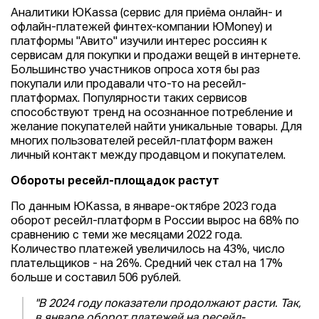
Аналитики ЮKassa (сервис для приёма онлайн- и
офлайн-платежей финтех-компании ЮMoney) и
платформы "Авито" изучили интерес россиян к
сервисам для покупки и продажи вещей в интернете.
Большинство участников опроса хотя бы раз
покупали или продавали что-то на ресейл-
платформах. Популярности таких сервисов
способствуют тренд на осознанное потребление и
желание покупателей найти уникальные товары. Для
многих пользователей ресейл-платформ важен
личный контакт между продавцом и покупателем.
Обороты ресейл-площадок растут
По данным ЮKassa, в январе-октябре 2023 года
оборот ресейл-платформ в России вырос на 68% по
сравнению с теми же месяцами 2022 года.
Количество платежей увеличилось на 43%, число
плательщиков - на 26%. Средний чек стал на 17%
больше и составил 506 рублей.
"В 2024 году показатели продолжают расти. Так,
в январе оборот платежей на ресейл-