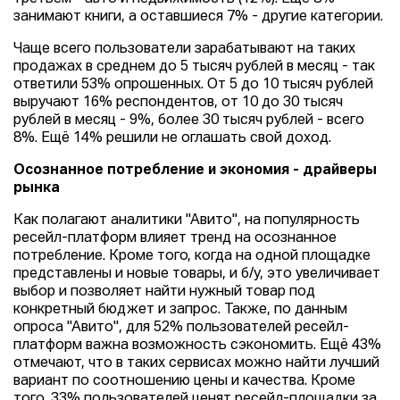
занимают книги, а оставшиеся 7% - другие категории.
Чаще всего пользователи зарабатывают на таких
продажах в среднем до 5 тысяч рублей в месяц - так
ответили 53% опрошенных. От 5 до 10 тысяч рублей
выручают 16% респондентов, от 10 до 30 тысяч
рублей в месяц - 9%, более 30 тысяч рублей - всего
8%. Ещё 14% решили не оглашать свой доход.
Осознанное потребление и экономия - драйверы
рынка
Как полагают аналитики "Авито", на популярность
ресейл-платформ влияет тренд на осознанное
потребление. Кроме того, когда на одной площадке
представлены и новые товары, и б/у, это увеличивает
выбор и позволяет найти нужный товар под
конкретный бюджет и запрос. Также, по данным
опроса "Авито", для 52% пользователей ресейл-
платформ важна возможность сэкономить. Ещё 43%
отмечают, что в таких сервисах можно найти лучший
вариант по соотношению цены и качества. Кроме
того, 33% пользователей ценят ресейл-площадки за