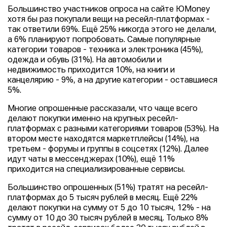
Большинство участников опроса на сайте ЮMoney
хотя бы раз покупали вещи на ресейл-платформах -
так ответили 69%. Ещё 25% никогда этого не делали,
а 6% планируют попробовать. Самые популярные
категории товаров - техника и электроника (45%),
одежда и обувь (31%). На автомобили и
недвижимость приходится 10%, на книги и
канцелярию - 9%, а на другие категории - оставшиеся
5%.
Многие опрошенные рассказали, что чаще всего
делают покупки именно на крупных ресейл-
платформах с разными категориями товаров (53%). На
втором месте находятся маркетплейсы (14%), на
третьем - форумы и группы в соцсетях (12%). Далее
идут чаты в мессенджерах (10%), ещё 11%
приходится на специализированные сервисы.
Большинство опрошенных (51%) тратят на ресейл-
платформах до 5 тысяч рублей в месяц. Ещё 22%
делают покупки на сумму от 5 до 10 тысяч, 12% - на
сумму от 10 до 30 тысяч рублей в месяц. Только 8%