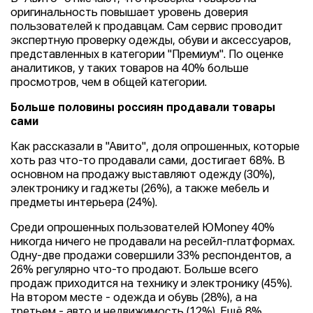
оригинальность повышает уровень доверия
пользователей к продавцам. Сам сервис проводит
экспертную проверку одежды, обуви и аксессуаров,
представленных в категории "Премиум". По оценке
аналитиков, у таких товаров на 40% больше
просмотров, чем в общей категории.
Больше половины россиян продавали товары
сами
Как рассказали в "Авито", доля опрошенных, которые
хоть раз что-то продавали сами, достигает 68%. В
основном на продажу выставляют одежду (30%),
электронику и гаджеты (26%), а также мебель и
предметы интерьера (24%).
Среди опрошенных пользователей ЮMoney 40%
никогда ничего не продавали на ресейл-платформах.
Одну-две продажи совершили 33% респондентов, а
26% регулярно что-то продают. Больше всего
продаж приходится на технику и электронику (45%).
На втором месте - одежда и обувь (28%), а на
третьем - авто и недвижимость (12%). Ещё 8%