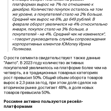
платформах вырос на 7% по отношению к
декабрю. Количество покупок осталось на том
же уровне, а покупателей стало на 2% больше.
Средний чек вырос на 6%, до 649 рублей. В
феврале оборот увеличился на 4% относительно
января, покупок стало на 3% больше, а
покупателей - на 4%. Средний чек не изменился",
- говорит руководитель службы сопровождения
корпоративных клиентов ЮMoney Ирина
Полякова.
О росте сегмента свидетельствуют также данные
"Авито". В 2023 году количество активных
покупателей увеличилось на платформе более чем на
четверть, а в традиционных товарных категориях
рост превысил 50%. Общий объем оборота товаров
вырос в 2,3 раза за год, при этом доля сделок на
вторичном рынке достигает 48%, а доля новых
товаров превысила 50%.
Россияне активно пользуются ресейл-
платформами