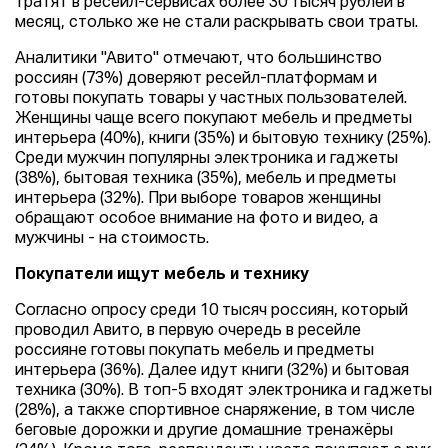
тратят в ресейл-сервисах более 30 тысяч рублей в
месяц, столько же не стали раскрывать свои траты.
Аналитики "Авито" отмечают, что большинство
россиян (73%) доверяют ресейл-платформам и
готовы покупать товары у частных пользователей.
Женщины чаще всего покупают мебель и предметы
интерьера (40%), книги (35%) и бытовую технику (25%).
Среди мужчин популярны электроника и гаджеты
(38%), бытовая техника (35%), мебель и предметы
интерьера (32%). При выборе товаров женщины
обращают особое внимание на фото и видео, а
мужчины - на стоимость.
Покупатели ищут мебель и технику
Согласно опросу среди 10 тысяч россиян, который
проводил Авито, в первую очередь в ресейле
россияне готовы покупать мебель и предметы
интерьера (36%). Далее идут книги (32%) и бытовая
техника (30%). В топ-5 входят электроника и гаджеты
(28%), а также спортивное снаряжение, в том числе
беговые дорожки и другие домашние тренажёры