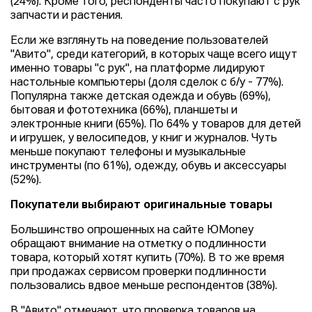
(24%). Кроме того, респонденты часто покупают с рук
запчасти и растения.
Если же взглянуть на поведение пользователей
"Авито", среди категорий, в которых чаще всего ищут
именно товары "с рук", на платформе лидируют
настольные компьютеры (доля сделок с б/у - 77%).
Популярна также детская одежда и обувь (69%),
бытовая и фототехника (66%), планшеты и
электронные книги (65%). По 64% у товаров для детей
и игрушек, у велосипедов, у книг и журналов. Чуть
меньше покупают телефоны и музыкальные
инструменты (по 61%), одежду, обувь и аксессуары
(52%).
Покупатели выбирают оригинальные товары
Большинство опрошенных на сайте ЮMoney
обращают внимание на отметку о подлинности
товара, который хотят купить (70%). В то же время
при продажах сервисом проверки подлинности
пользовались вдвое меньше респондентов (38%).
В "Авито" отмечают, что проверка товаров на