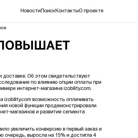
Новости
Поиск
Контакты
О проекте
вое
 ПОВЫШАЕТ
 доставке. Об этом свидетельствуют
исследование по влиянию опции оплаты при
мере интернет-магазина izobility.com.
 izobility.com возможность оплачивать
ения новой функции продемонстрировали
нет-магазинов и развитие сегмента
олило увеличить конверсию в первый заказ и
ою очередь, выросла на 15% и достигла 4