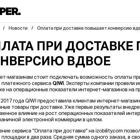
Новости
Оплата при доставке повышает конверсию вд
ЛАТА ПРИ ДОСТАВКЕ
НВЕРСИЮ ВДВОЕ
ет-магазинам стоит подключать возможность оплаты при
 платежного сервиса
QIWI
. Эксперты компании провели 
ке на операционные показатели интернет-магазинов на при
 2017 года QIWI предоставила клиентам интернет-магазина
нные товары при доставке. Уже первые результаты внедр
венное влияние на рост операционных показателей интер
раничной электронной коммерции в целом.
ение сервиса "Оплата при доставке" на izobility.com позв
 площадки в два раза. Средняя сумма одного заказа, в св