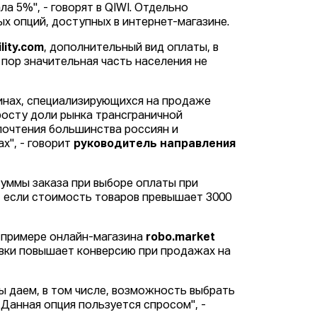
а 5%", - говорят в QIWI. Отдельно
ых опций, доступных в интернет-магазине.
ity.com
, дополнительный вид оплаты, в
х пор значительная часть населения не
инах, специализирующихся на продаже
росту доли рынка трансграничной
почтения большинства россиян и
х", - говорит
руководитель направления
суммы заказа при выборе оплаты при
, если стоимость товаров превышает 3000
 примере онлайн-магазина
robo.market
авки повышает конверсию при продажах на
ы даем, в том числе, возможность выбрать
 Данная опция пользуется спросом", -