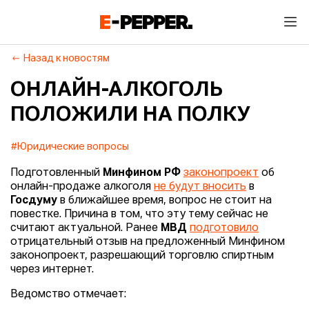
Назад к новостям
ОНЛАЙН-АЛКОГОЛЬ
ПОЛОЖИЛИ НА ПОЛКУ
#Юридические вопросы
Подготовленный
Минфином РФ
законопроект
об
онлайн-продаже алкоголя
не будут вносить
в
Госдуму
в ближайшее время, вопрос не стоит на
повестке. Причина в том, что эту тему сейчас не
считают актуальной. Ранее
МВД
подготовило
отрицательный отзыв на предложенный Минфином
законопроект, разрешающий торговлю спиртным
через интернет.
Ведомство отмечает: