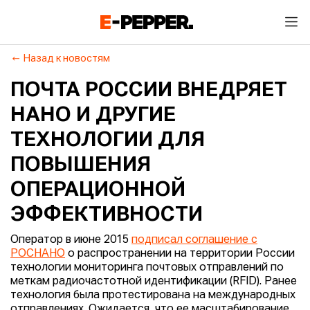
Назад к новостям
ПОЧТА РОССИИ ВНЕДРЯЕТ
НАНО И ДРУГИЕ
ТЕХНОЛОГИИ ДЛЯ
ПОВЫШЕНИЯ
ОПЕРАЦИОННОЙ
ЭФФЕКТИВНОСТИ
Оператор в июне 2015
подписал соглашение с
РОСНАНО
о распространении на территории России
технологии мониторинга почтовых отправлений по
меткам радиочастотной идентификации (RFID). Ранее
технология была протестирована на международных
отправлениях. Ожидается, что ее масштабирование