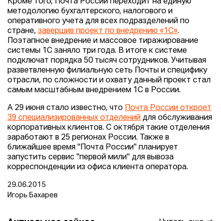
Кроме того, Почта России переходит на единую
методологию бухгалтерского, налогового и
оперативного учета для всех подразделений по
стране,
завершив проект по внедрению «1С»
.
Поэтапное внедрение и массовое тиражирование
системы 1С заняло три года. В итоге к системе
подключат порядка 50 тысяч сотрудников. Учитывая
разветвленную филиальную сеть Почты и специфику
отрасли, по сложности и охвату данный проект стал
самым масштабным внедрением 1С в России.
А 29 июня стало известно, что
Почта России откроет
39 специализированных отделений
для обслуживания
корпоративных клиентов. С октября такие отделения
заработают в 25 регионах России. Также в
ближайшее время "Почта России" планирует
запустить сервис "первой мили" для вывоза
корреспонденции из офиса клиента оператора.
29.06.2015
Игорь Бахарев