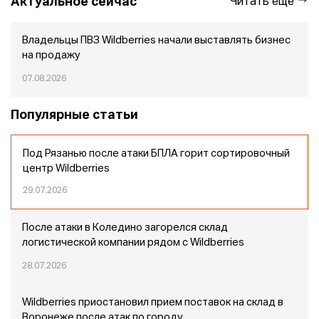
Актуальное сейчас
Читать еще
Владельцы ПВЗ Wildberries начали выставлять бизнес
на продажу
07.08.2026
Популярные статьи
Под Рязанью после атаки БПЛА горит сортировочный
центр Wildberries
29.07.2026
После атаки в Коледино загорелся склад
логистической компании рядом с Wildberries
28.07.2026
Wildberries приостановил прием поставок на склад в
Воронеже после атак по городу