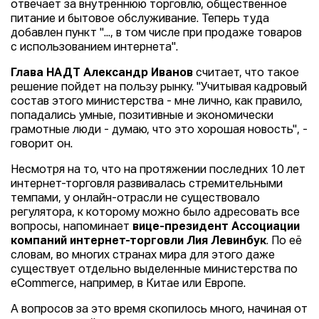
отвечает за внутреннюю торговлю, общественное
питание и бытовое обслуживание. Теперь туда
добавлен пункт "..., в том числе при продаже товаров
с использованием интернета".
Глава НАДТ Александр Иванов
считает, что такое
решение пойдет на пользу рынку. "Учитывая кадровый
состав этого министерства - мне лично, как правило,
попадались умные, позитивные и экономически
грамотные люди - думаю, что это хорошая новость", -
говорит он.
Несмотря на то, что на протяжении последних 10 лет
интернет-торговля развивалась стремительными
темпами, у онлайн-отрасли не существовало
регулятора, к которому можно было адресовать все
вопросы, напоминает
вице-президент Ассоциации
компаний интернет-торговли Лия Левинбук
. По её
словам, во многих странах мира для этого даже
существует отдельно выделенные министерства по
eСommerce, например, в Китае или Европе.
А вопросов за это время скопилось много, начиная от