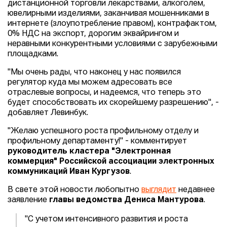
дистанционной торговли лекарствами, алкоголем,
ювелирными изделиями, заканчивая мошенниками в
интернете (злоупотребление правом), контрафактом,
0% НДС на экспорт, дорогим эквайрингом и
неравными конкурентными условиями с зарубежными
площадками.
"Мы очень рады, что наконец у нас появился
регулятор куда мы можем адресовать все
отраслевые вопросы, и надеемся, что теперь это
будет способствовать их скорейшему разрешению", -
добавляет Левинбук.
"Желаю успешного роста профильному отделу и
профильному департаменту!" - комментирует
руководитель кластера "Электронная
коммерция" Российской ассоциации электронных
коммуникаций Иван Кургузов
.
В свете этой новости любопытно
выглядит
недавнее
заявление
главы ведомства Дениса Мантурова
.
"С учетом интенсивного развития и роста