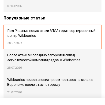
07.08.2026
Популярные статьи
Под Рязанью после атаки БПЛА горит сортировочный
центр Wildberries
29.07.2026
После атаки в Коледино загорелся склад
логистической компании рядом с Wildberries
28.07.2026
Wildberries приостановил прием поставок на склад в
Воронеже после атак по городу
23.07.2026
Пожар в Домодедово: немного подробностей