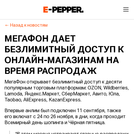
Назад к новостям
МЕГАФОН ДАЕТ
БЕЗЛИМИТНЫЙ ДОСТУП К
ОНЛАЙН-МАГАЗИНАМ НА
ВРЕМЯ РАСПРОДАЖ
МегаФон открывает безлимитный доступ к десяти
популярным торговым платформам: OZON, Wildberries,
Lamoda, Яндекс.Маркет, СберМаркет, Авито, Юла,
Taobao, AliExpress, KazanExpress.
Впервые анлим был подключен 11 сентября, также
его включат с 24 по 26 ноября, в дни, когда проходит
Всемирный день шопинга и Чёрная пятница.