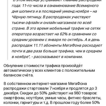
"В этом месяце устраивают главные распродажи
года: 11-го числа в ознаменование Всемирного
дня шопинга и в последний уикенд ноября – на
Чёрную пятницу. В распродажах участвуют
тысячи офлайн и онлайн магазинов по всей
стране. В это время мобильный трафик на сетях
оператора возрастает на 62% в сравнении со
средним уровнем с января по октябрь. А в день
распродаж 11.11 абоненты МегаФона расходуют
почти в два раза больше трафика, чем в среднем
в ноябре", - рассказывают в компании.
Обнуление стоимости трафика произойдёт
автоматически у всех клиентов с положительным
балансом счёта.
В собственном интернет‑магазине МегаФона
распродажи стартовали 7 ноября и продлятся до 3
декабря. Скидки до 50% действуют на 980 товаров:
смартфоны, ноутбуки, умные часы, фитнес-браслеты,
колонки, гарнитуры и т.д. В прошлом году более 50%