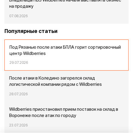
Владельцы ПВЗ Wildberries начали выставлять бизнес
на продажу
07.08.2026
Популярные статьи
Под Рязанью после атаки БПЛА горит сортировочный
центр Wildberries
29.07.2026
После атаки в Коледино загорелся склад
логистической компании рядом с Wildberries
28.07.2026
Wildberries приостановил прием поставок на склад в
Воронеже после атак по городу
23.07.2026