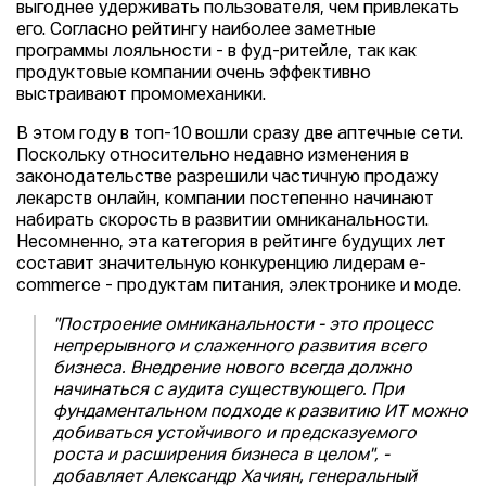
выгоднее удерживать пользователя, чем привлекать
его. Согласно рейтингу наиболее заметные
программы лояльности - в фуд-ритейле, так как
продуктовые компании очень эффективно
выстраивают промомеханики.
В этом году в топ-10 вошли сразу две аптечные сети.
Поскольку относительно недавно изменения в
законодательстве разрешили частичную продажу
лекарств онлайн, компании постепенно начинают
набирать скорость в развитии омниканальности.
Несомненно, эта категория в рейтинге будущих лет
составит значительную конкуренцию лидерам e-
commerce - продуктам питания, электронике и моде.
"Построение омниканальности - это процесс
непрерывного и слаженного развития всего
бизнеса. Внедрение нового всегда должно
начинаться с аудита существующего. При
фундаментальном подходе к развитию ИТ можно
добиваться устойчивого и предсказуемого
роста и расширения бизнеса в целом", -
добавляет Александр Хачиян, генеральный