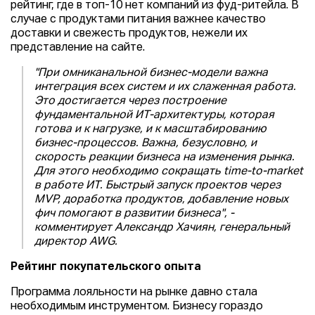
рейтинг, где в топ-10 нет компаний из фуд-ритейла. В
случае с продуктами питания важнее качество
доставки и свежесть продуктов, нежели их
представление на сайте.
"При омниканальной бизнес-модели важна
интеграция всех систем и их слаженная работа.
Это достигается через построение
фундаментальной ИТ-архитектуры, которая
готова и к нагрузке, и к масштабированию
бизнес-процессов. Важна, безусловно, и
скорость реакции бизнеса на изменения рынка.
Для этого необходимо сокращать time-to-market
в работе ИТ. Быстрый запуск проектов через
MVP, доработка продуктов, добавление новых
фич помогают в развитии бизнеса", -
комментирует Александр Хачиян, генеральный
директор AWG.
Рейтинг покупательского опыта
Программа лояльности на рынке давно стала
необходимым инструментом. Бизнесу гораздо