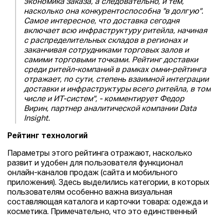
экономика заказа, а следовательно, и тем,
насколько она конкурентоспособна "в долгую".
Самое интересное, что доставка сегодня
включает всю инфраструктуру ритейла, начиная
с распределительных складов в регионах и
заканчивая сотрудниками торговых залов и
самими торговыми точками. Рейтинг доставки
среди ритейл-компаний в рамках омни-рейтинга
отражает, по сути, степень взаимной интеграции
доставки и инфраструктуры всего ритейла, в том
числе и ИТ-систем", - комментирует Федор
Вирин, партнер аналитической компании Data
Insight.
Рейтинг технологий
Параметры этого рейтинга отражают, насколько
развит и удобен для пользователя функционал
онлайн-каналов продаж (сайта и мобильного
приложения). Здесь выделились категории, в которых
пользователям особенно важна визуальная
составляющая каталога и карточки товара: одежда и
косметика. Примечательно, что это единственный