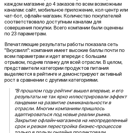
каждом магазине до 4 заказов по всем возможным
каналам: сайт, мобильное приложение, кол-центр или
чат-бот, офлайн-магазин. Количество покупателей
соответствовало доступным каналам для
совершения покупки. Всего компании были оценены
по 23 параметрам.
Впечатляющие результаты работы показала сеть
"Вкусвилл": компания имеет высокие баллы почти по
всем параметрам и идет впереди с большим
отрывом, подняв планку для всей отрасли. В целом,
представители категории продуктов питания
выделяются в рейтинге и демонстрируют активный
рост в сравнении с другими категориями.
"В прошлом году рейтинг вышел впервые, и его
результаты не так ярко иллюстрировали эффект
пандемии на развитие омниканальности в
отрасли. Многим компаниям пришлось
адаптироваться под новые реалии рынка.
Закрытие офлайн-магазинов на неопределенный
срок и резкая перестройка бизнес-процессов
только в пользу онлайна продиктовали